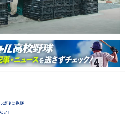
ジル戦後に抱擁
たい」