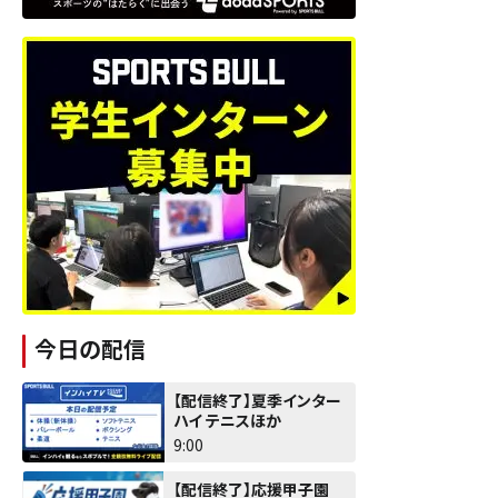
今日の配信
【配信終了】夏季インター
ハイ テニスほか
9:00
【配信終了】応援甲子園