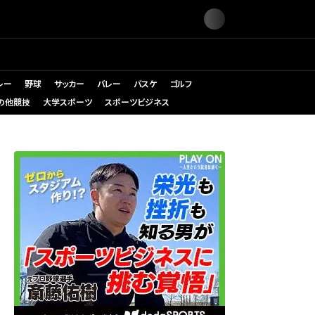
レー
野球
サッカー
バレー
バスケ
ゴルフ
の他競技
大学スポーツ
スポーツビジネス