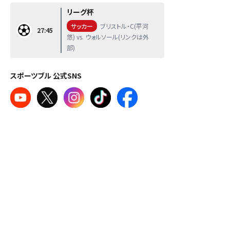
リーグ杯
サッカー
ブリストル・C(平河
27:45
悠) vs. ウォルソール(リンクは外
部)
スポーツブル 公式SNS