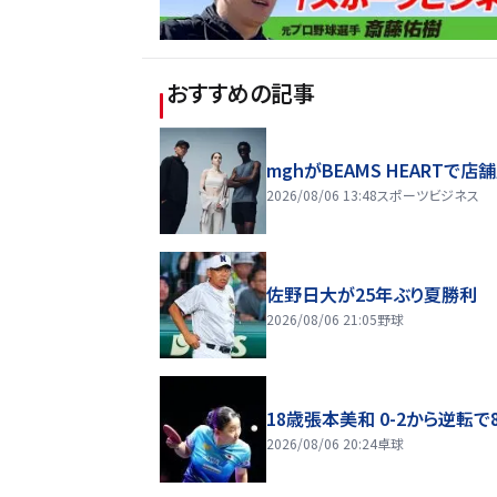
おすすめの記事
mghがBEAMS HEARTで店
2026/08/06 13:48
スポーツビジネス
佐野日大が25年ぶり夏勝利
2026/08/06 21:05
野球
18歳張本美和 0-2から逆転で
2026/08/06 20:24
卓球