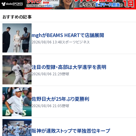
おすすめの記事
mghがBEAMS HEARTで店舗展開
2026/08/06 13:48
スポーツビジネス
注目の聖隷・高部は大学進学を表明
2026/08/06 21:29
野球
佐野日大が25年ぶり夏勝利
2026/08/06 21:05
野球
阪神が連敗ストップで単独首位キープ