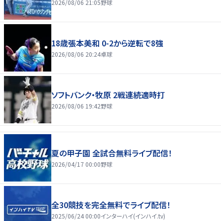
2026/08/06 21:05
野球
18歳張本美和 0-2から逆転で8強
2026/08/06 20:24
卓球
ソフトバンク・牧原 2戦連続適時打
2026/08/06 19:42
野球
夏の甲子園 全試合無料ライブ配信！
2026/04/17 00:00
野球
全30競技を完全無料でライブ配信！
2025/06/24 00:00
インターハイ(インハイ.tv)