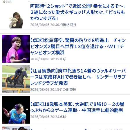
阿部詩“２ショット”で近影公開「幸せにするぞ〜」
２歳になった愛犬をギュッ！「人形かと」「どっちも
かわいすぎる」
2026/08/06 20:40
相撲格闘技
【卓球】松島輝空、驚異の粘りで８強進出 チャン
ピオンズ２勝目へ世界１３位を退ける…ＷＴＴチ
ャンピオンズ横浜
2026/08/06 20:35
卓球
【注目馬動向】府中牝馬Ｓ１４着のヴァルキリーバ
ースは京成杯ＡＨで巻き返しへ サンデーサラブ
レッドクラブが発表
2026/08/06 20:15
その他競技
【卓球】18歳張本美和、大逆転で８強！０－２の崖
っぷちから３ゲーム連取…中国選手に劇的勝利
2026/08/06 20:24
卓球