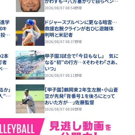
かわすも→八方塞がりで自らベンチ
に退散 あっけにとられる球審「め
2026/08/07 08:54
野球
っちゃ笑った」
…進学
ドジャースブルペンに更なる暗雲…
0キ
救援右腕クラインが右ひじ遊離体
で投げ
判明と米記者
2026/08/07 08:37
野球
2本
甲子園3試合で「今日もなし」 気に
打者
なる“初”の行方…Xそわそわ「さあ、
ベン
いつ」
2026/08/07 08:11
野球
るか」
【甲子園】鶴岡東２年生左腕・小山蒼
人”…
空が先発「背番号１を後ろにとって
おいた方が…」佐藤監督
2026/08/07 08:00
野球