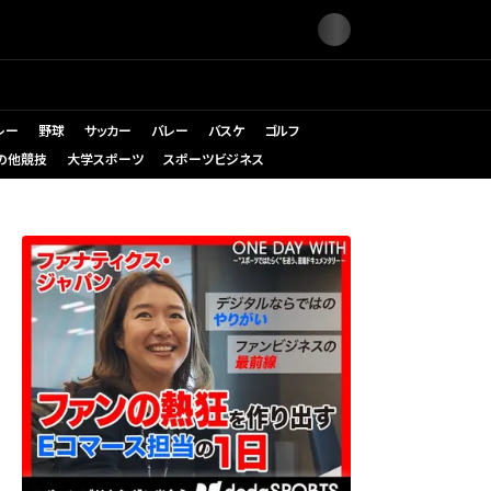
レー
野球
サッカー
バレー
バスケ
ゴルフ
の他競技
大学スポーツ
スポーツビジネス