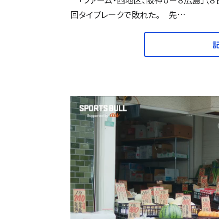
回タイブレークで敗れた。 先…