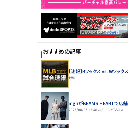
おすすめの記事
【速報】Rソックス vs. Wソック
野球
mghがBEAMS HEARTで店
2026/08/06 13:48
スポーツビジネス