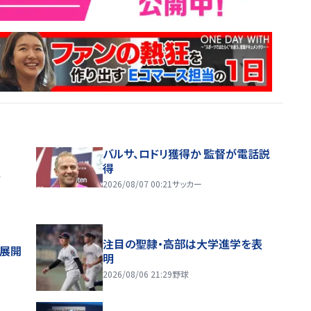
バルサ、ロドリ獲得か 監督が電話説
得
ス
2026/08/07 00:21
サッカー
注目の聖隷・高部は大学進学を表
舗展開
明
2026/08/06 21:29
野球