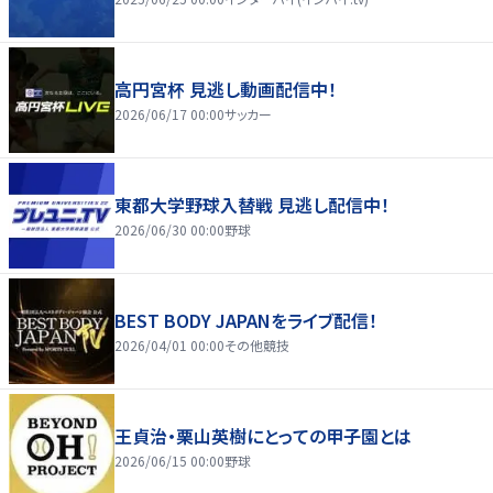
高円宮杯 見逃し動画配信中！
2026/06/17 00:00
サッカー
東都大学野球入替戦 見逃し配信中！
2026/06/30 00:00
野球
BEST BODY JAPANをライブ配信！
2026/04/01 00:00
その他競技
王貞治・栗山英樹にとっての甲子園とは
2026/06/15 00:00
野球