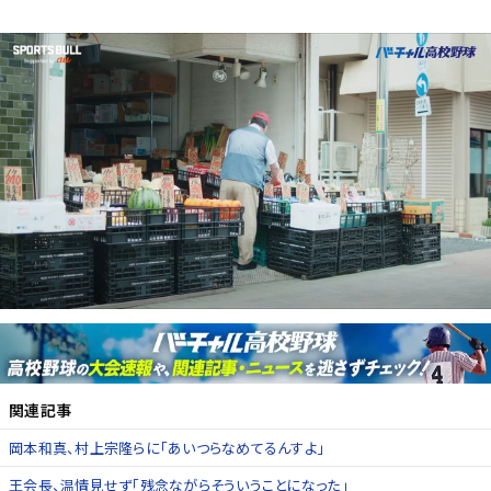
関連記事
岡本和真、村上宗隆らに「あいつらなめてるんすよ」
王会長、温情見せず「残念ながらそういうことになった」