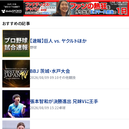
おすすめの記事
【速報】巨人 vs. ヤクルトほか
野球
BBJ 茨城・水戸大会
2026/08/09 09:10
その他競技
張本智和が決勝進出 兄妹Vに王手
2026/08/09 15:22
卓球