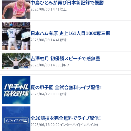
中島ひとみが再び日本新記録で優勝
2026/08/09 14:41
陸上
日本ハム有原 史上161人目1000奪三振
2026/08/09 14:41
野球
吉澤柚月 初優勝スピーチで感無量
2026/08/09 14:33
ゴルフ
夏の甲子園 全試合無料ライブ配信！
2026/04/12 00:00
野球
全30競技を完全無料でライブ配信！
2025/06/18 00:00
インターハイ(インハイ.tv)