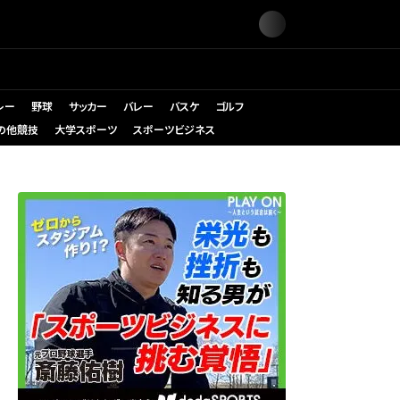
レー
野球
サッカー
バレー
バスケ
ゴルフ
の他競技
大学スポーツ
スポーツビジネス