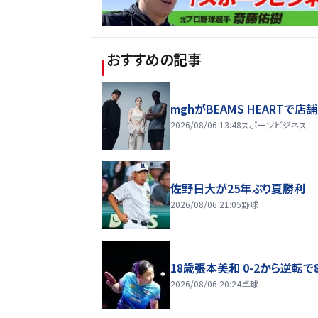
おすすめの記事
mghがBEAMS HEARTで店
2026/08/06 13:48
スポーツビジネス
佐野日大が25年ぶり夏勝利
2026/08/06 21:05
野球
18歳張本美和 0-2から逆転で
2026/08/06 20:24
卓球