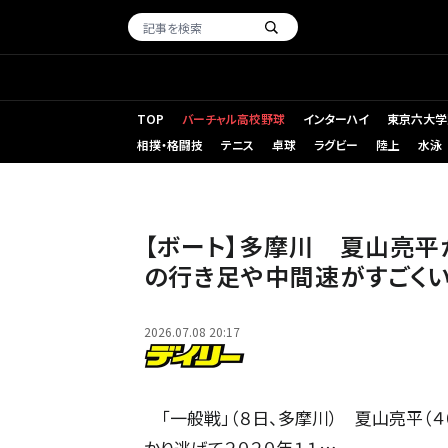
TOP
バーチャル高校野球
インターハイ
東京六大学
相撲・格闘技
テニス
卓球
ラグビー
陸上
水泳
【ボート】多摩川 夏山亮平
の行き足や中間速がすごくい
2026.07.08 20:17
「一般戦」（８日、多摩川） 夏山亮平（４
かり逃げて２０２０年１１…