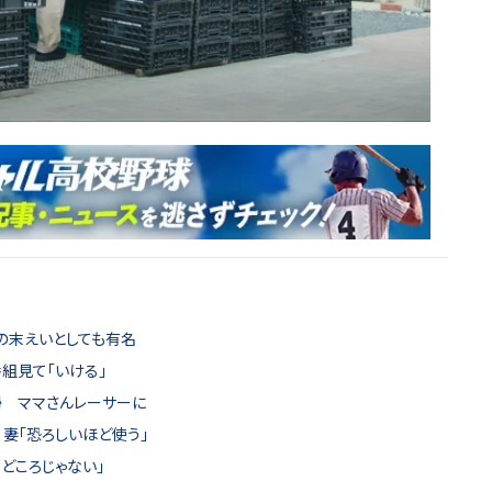
の末えいとしても有名
組見て「いける」
帰 ママさんレーサーに
妻「恐ろしいほど使う」
どころじゃない」