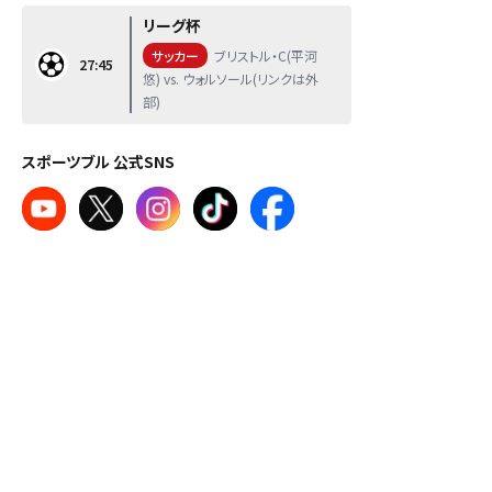
リーグ杯
サッカー
ブリストル・C(平河
27:45
悠) vs. ウォルソール(リンクは外
部)
スポーツブル 公式SNS