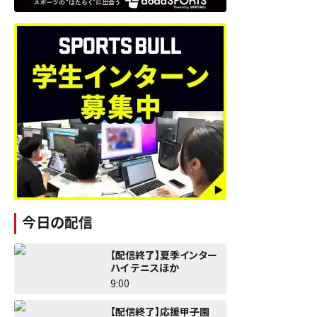
今日の配信
【配信終了】夏季インター
ハイ テニスほか
9:00
【配信終了】応援甲子園