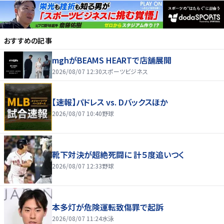
おすすめの記事
mghがBEAMS HEARTで店舗展開
2026/08/07 12:30
スポーツビジネス
【速報】パドレス vs. Dバックスほか
2026/08/07 10:40
野球
靴下対決が超絶死闘に 計５度追いつく
2026/08/07 12:33
野球
本多灯が危険運転致傷罪で起訴
2026/08/07 11:24
水泳