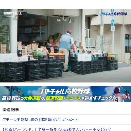
関連記事
アモーレ平愛梨、胸の谷間「恥ずかしかった…」
【写真】ハーランド、上半身一糸まとわぬ姿でノルウェー王女とハグ