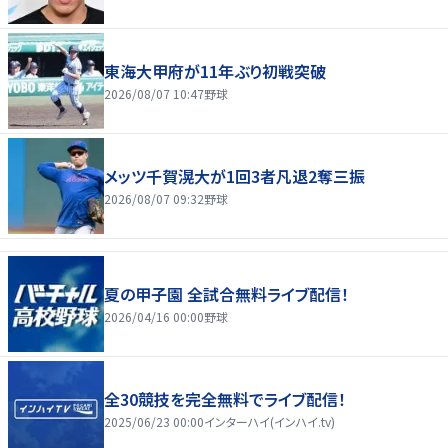
東海大甲府が11年ぶり初戦突破
2026/08/07 10:47
野球
メッツ千賀滉大が1回3者凡退2奪三振
2026/08/07 09:32
野球
夏の甲子園 全試合無料ライブ配信！
2026/04/16 00:00
野球
全30競技を完全無料でライブ配信！
2025/06/23 00:00
インターハイ(インハイ.tv)