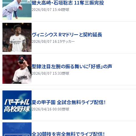
健大高崎・石垣聡志 11奪三振完投
2026/08/07 15:44
野球
ヴィニシウス Rマドリーと契約延長
2026/08/07 16:19
サッカー
聖隷注目左腕の振る舞いに「好感」の声
2026/08/07 15:33
野球
夏の甲子園 全試合無料ライブ配信！
2026/04/16 00:00
野球
全30競技を完全無料でライブ配信！