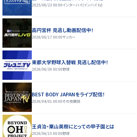
2025/06/23 00:00
インターハイ(インハイ.tv)
高円宮杯 見逃し動画配信中！
2026/06/17 00:00
サッカー
東都大学野球入替戦 見逃し配信中！
2026/06/30 00:00
野球
BEST BODY JAPANをライブ配信！
2026/04/01 00:00
その他競技
王貞治・栗山英樹にとっての甲子園とは
2026/06/15 00:00
野球