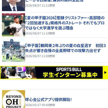
2026/08/07 11:11
野球
【夏の甲子園2026】聖隷クリストファー・高部陸の
「２回加速する」規格外のストレート それでもプロ
ではなく大学進学を選ぶ理由
2026/08/07 11:10
野球
【甲子園】鶴岡東２年ぶりの夏の白星逃す 初回３
失点が響き自慢の全員野球での攻撃力出せず
2026/08/07 11:08
野球
球心会公式アプリ提供開始！
2026/05/27 00:00
野球