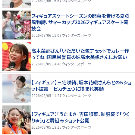
2026/08/06 16:57
ウィンタースポーツ
フィギュアスケートシーズンの開幕を告げる夏の
風物詩、サマーカップ2026フィギュアスケート競
技会
2026/08/06 11:09
ウィンタースポーツ
高木菜那さん「いただいた包丁セットでカレー作
ってね」国民栄誉賞の妹高木美帆さんにお願い
2026/08/05 14:46
ウィンタースポーツ
【フィギュア】三宅咲綺、坂本花織さんらとの５ショ
ット披露 ピカチュウに挟まれ笑顔
2026/08/05 14:27
ウィンタースポーツ
【フィギュア】「うたまさ」吉田唄菜、制服姿で「りく
りゅう」と肩組みショット公開
2026/08/05 13:15
ウィンタースポーツ