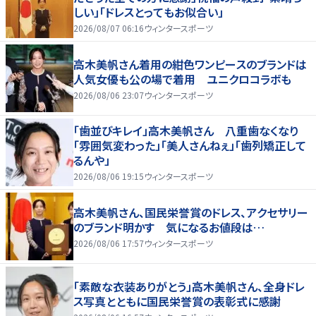
しい」「ドレスとってもお似合い」
2026/08/07 06:16
ウィンタースポーツ
高木美帆さん着用の紺色ワンピースのブランドは
人気女優も公の場で着用 ユニクロコラボも
2026/08/06 23:07
ウィンタースポーツ
「歯並びキレイ」高木美帆さん 八重歯なくなり
「雰囲気変わった」「美人さんねぇ」「歯列矯正して
るんや」
2026/08/06 19:15
ウィンタースポーツ
高木美帆さん、国民栄誉賞のドレス、アクセサリー
のブランド明かす 気になるお値段は…
2026/08/06 17:57
ウィンタースポーツ
「素敵な衣装ありがとう」高木美帆さん、全身ドレ
ス写真とともに国民栄誉賞の表彰式に感謝