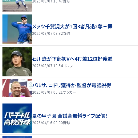
2026/08/07 10:47
野球
メッツ千賀滉大が1回3者凡退2奪三振
2026/08/07 09:32
野球
石川遼が下部初Vへ4打差12位好発進
2026/08/07 10:54
ゴルフ
バルサ、ロドリ獲得か 監督が電話説得
2026/08/07 00:21
サッカー
夏の甲子園 全試合無料ライブ配信！
2026/04/16 00:00
野球