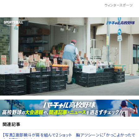
ウィンタースポーツ
関連記事
【写真】渡部暁斗が肩を組んで２ショット 胸アツシーンに「かっこよかったで