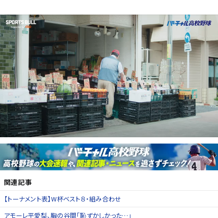
関連記事
【トーナメント表】W杯ベスト８・組み合わせ
アモーレ平愛梨、胸の谷間「恥ずかしかった…」