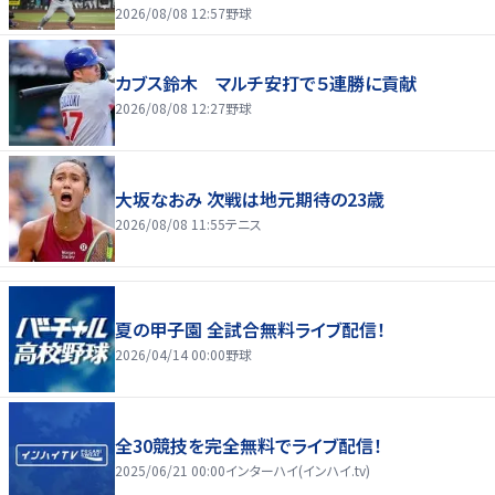
2026/08/08 12:57
野球
カブス鈴木 マルチ安打で５連勝に貢献
2026/08/08 12:27
野球
大坂なおみ 次戦は地元期待の23歳
2026/08/08 11:55
テニス
夏の甲子園 全試合無料ライブ配信！
2026/04/14 00:00
野球
全30競技を完全無料でライブ配信！
2025/06/21 00:00
インターハイ(インハイ.tv)