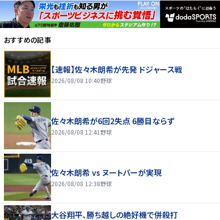
おすすめの記事
【速報】佐々木朗希が先発 ドジャース戦
2026/08/08 10:40
野球
佐々木朗希が6回2失点 6勝目ならず
2026/08/08 12:41
野球
佐々木朗希 vs ヌートバーが実現
2026/08/08 12:38
野球
大谷翔平、勝ち越しの絶好機で併殺打