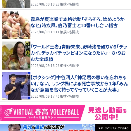
2026/08/09 19:28
相撲・格闘技
霧島が夏巡業で本格始動「そろそろ、始めようか
なと」時疾風、伯乃富士と10番申し合い稽古
2026/08/09 19:11
相撲・格闘技
「ワールド王者」青野未来、野崎渚を破りＶ６「デッ
カイ、デッカイチャンピオンになりたい」…８・９お
おた全成績
2026/08/09 18:26
相撲・格闘技
【ボクシング】中谷潤人「神足君の思いを忘れちゃ
いけない」 リング禍による死亡事故から１年「みん
なが意識を高く持ってやっていくことが大事」
2026/08/09 17:46
相撲・格闘技