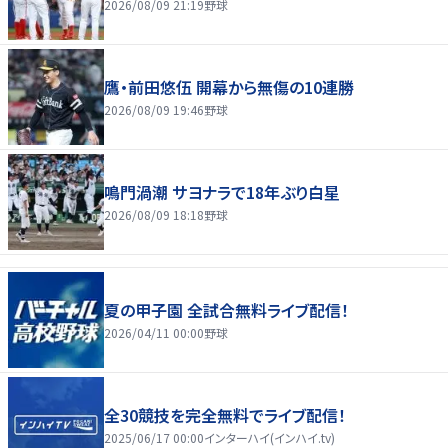
2026/08/09 21:19
野球
鷹・前田悠伍 開幕から無傷の10連勝
2026/08/09 19:46
野球
鳴門渦潮 サヨナラで18年ぶり白星
2026/08/09 18:18
野球
夏の甲子園 全試合無料ライブ配信！
2026/04/11 00:00
野球
全30競技を完全無料でライブ配信！
2025/06/17 00:00
インターハイ(インハイ.tv)