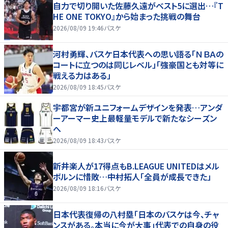
自力で切り開いた佐藤久遠がベスト5に選出…『T
HE ONE TOKYO』から始まった挑戦の舞台
2026/08/09 19:46
バスケ
河村勇輝、バスケ日本代表への思い語る「ＮＢＡの
コートに立つのは同じレベル」「強豪国とも対等に
戦える力はある」
2026/08/09 18:45
バスケ
宇都宮が新ユニフォームデザインを発表…アンダ
ーアーマー史上最軽量モデルで新たなシーズン
へ
2026/08/09 18:43
バスケ
新井楽人が17得点もB.LEAGUE UNITEDはメル
ボルンに惜敗…中村拓人「全員が成長できた」
2026/08/09 18:16
バスケ
日本代表復帰の八村塁「日本のバスケは今、チャ
ンスがある。本当に今が大事」代表での自身の役