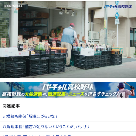
関連記事
元横綱も絶句「解説しづらいな」
八角理事長「稽古が足りないということだ」バッサリ