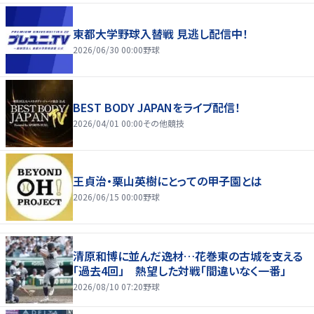
東都大学野球入替戦 見逃し配信中！
2026/06/30 00:00
野球
BEST BODY JAPANをライブ配信！
2026/04/01 00:00
その他競技
王貞治・栗山英樹にとっての甲子園とは
2026/06/15 00:00
野球
清原和博に並んだ逸材…花巻東の古城を支える
「過去4回」 熱望した対戦「間違いなく一番」
2026/08/10 07:20
野球