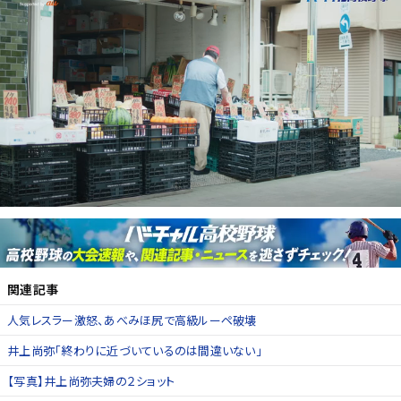
関連記事
人気レスラー激怒、あべみほ尻で高級ルーペ破壊
井上尚弥「終わりに近づいているのは間違いない」
【写真】井上尚弥夫婦の２ショット