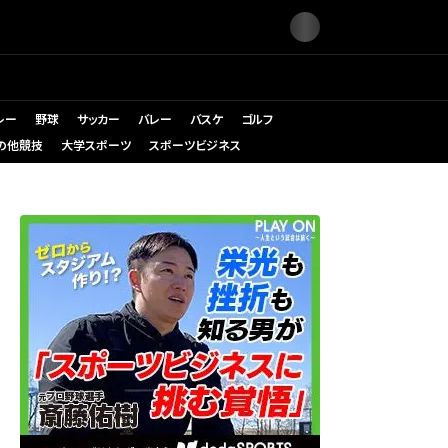
レー
野球
サッカー
バレー
バスケ
ゴルフ
の他競技
大学スポーツ
スポーツビジネス