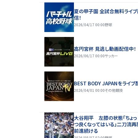
夏の甲子園 全試合無料ライブ
信！
2026/04/17 00:00
野球
高円宮杯 見逃し動画配信中！
2026/06/17 00:00
サッカー
BEST BODY JAPANをライブ
2026/04/01 00:00
その他競技
大谷翔平 左膝の状態「ちょっ
つ良くなってはいる」二刀流再
前進続ける
2026/08/07 02:00
野球