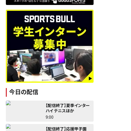
今日の配信
【配信終了】夏季インター
ハイ テニスほか
9:00
【配信終了】応援甲子園