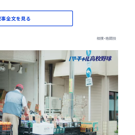
記事全文を見る
相撲・格闘技