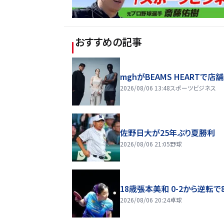
おすすめの記事
mghがBEAMS HEARTで店
2026/08/06 13:48
スポーツビジネス
佐野日大が25年ぶり夏勝利
2026/08/06 21:05
野球
18歳張本美和 0-2から逆転で
2026/08/06 20:24
卓球