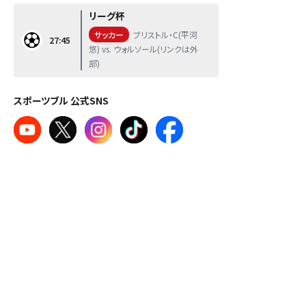
リーグ杯
サッカー
ブリストル・C(平河
27:45
悠) vs. ウォルソール(リンクは外
部)
スポーツブル 公式SNS