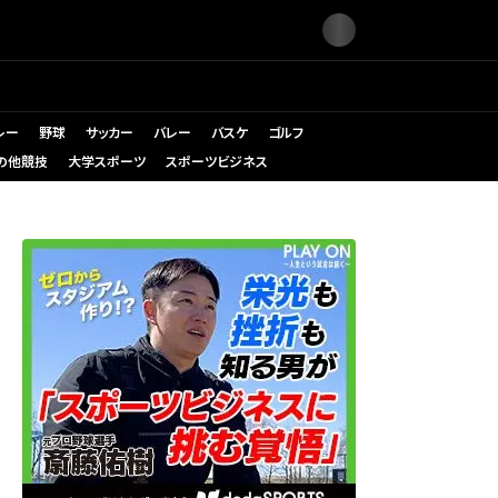
レー
野球
サッカー
バレー
バスケ
ゴルフ
の他競技
大学スポーツ
スポーツビジネス