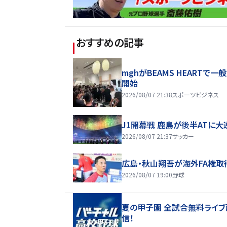
おすすめの記事
mghがBEAMS HEARTで一
開始
2026/08/07 21:38
スポーツビジネス
J1開幕戦 鹿島が後半ATに大
2026/08/07 21:37
サッカー
広島・秋山翔吾が海外FA権取
2026/08/07 19:00
野球
夏の甲子園 全試合無料ライブ
信！