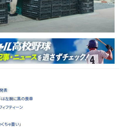
人発表
手は左腕に黒の喪章
フィフティーン
くちゃ重い」