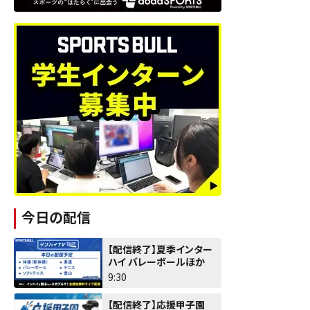
今日の配信
【配信終了】夏季インター
ハイ バレーボールほか
9:30
【配信終了】応援甲子園