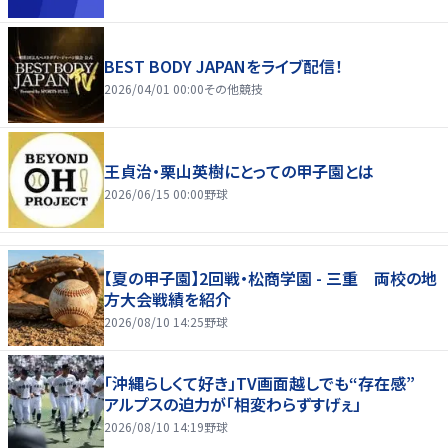
BEST BODY JAPANをライブ配信！
2026/04/01 00:00
その他競技
王貞治・栗山英樹にとっての甲子園とは
2026/06/15 00:00
野球
【夏の甲子園】2回戦・松商学園 - 三重 両校の地
方大会戦績を紹介
2026/08/10 14:25
野球
「沖縄らしくて好き」TV画面越しでも“存在感”
アルプスの迫力が「相変わらずすげぇ」
2026/08/10 14:19
野球