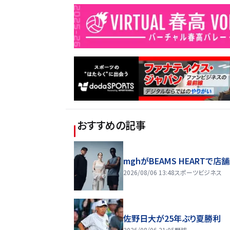
おすすめの記事
mghがBEAMS HEARTで店
2026/08/06 13:48
スポーツビジネス
佐野日大が25年ぶり夏勝利
2026/08/06 21:05
野球