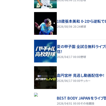
18歳張本美和 0-2から逆転で
2026/08/06 20:24
卓球
夏の甲子園 全試合無料ライブ
信！
2026/04/17 00:00
野球
高円宮杯 見逃し動画配信中！
2026/06/17 00:00
サッカー
BEST BODY JAPANをライブ
2026/04/01 00:00
その他競技