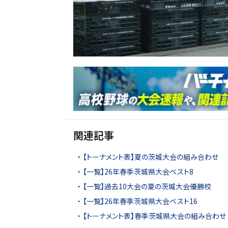
関連記事
【トーナメント表】夏の茨城大会の組み合わせ
【一覧】26年春季茨城県大会ベスト8
【一覧】過去10大会の夏の茨城大会優勝校
【一覧】26年春季茨城県大会ベスト16
【トーナメント表】春季茨城県大会の組み合わせ