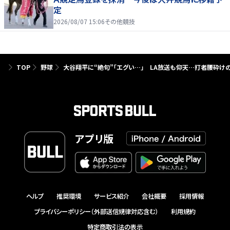
定
2026/08/07 15:06
その他競技
TOP
野球
大谷翔平に“絶句”「エグい…」 LA放送も仰天…打者腰砕けの
アプリ版
ヘルプ
推奨環境
サービス紹介
会社概要
採用情報
プライバシーポリシー（外部送信規律対応含む）
利用規約
特定商取引法の表示