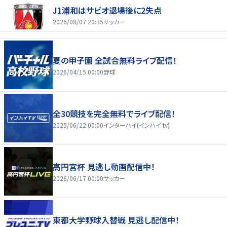
J1浦和はサビオ退場後に2失点
2026/08/07 20:35
サッカー
夏の甲子園 全試合無料ライブ配信！
2026/04/15 00:00
野球
全30競技を完全無料でライブ配信！
2025/06/22 00:00
インターハイ(インハイ.tv)
高円宮杯 見逃し動画配信中！
2026/06/17 00:00
サッカー
東都大学野球入替戦 見逃し配信中！