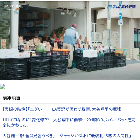
関連記事
【実際の映像】「エグい…」 LA実況が思わず脱帽、大谷翔平の魔球
161キロなのに“変化球”!? 大谷翔平に衝撃…204勝OBポカン「バットを完
全にかわした」
大谷翔平を「全員見習うべき」 ジャッジが偉才に最敬礼「S級の人間性」