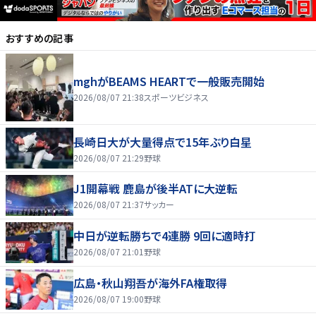
おすすめの記事
mghがBEAMS HEARTで一般販売開始
2026/08/07 21:38
スポーツビジネス
長崎日大が大量得点で15年ぶり白星
2026/08/07 21:29
野球
J1開幕戦 鹿島が後半ATに大逆転
2026/08/07 21:37
サッカー
中日が逆転勝ちで4連勝 9回に適時打
2026/08/07 21:01
野球
広島・秋山翔吾が海外FA権取得
2026/08/07 19:00
野球