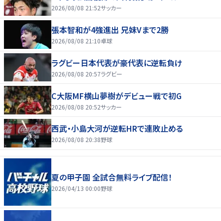
2026/08/08 21:52
サッカー
張本智和が4強進出 兄妹Vまで2勝
2026/08/08 21:10
卓球
ラグビー日本代表が豪代表に逆転負け
2026/08/08 20:57
ラグビー
C大阪MF横山夢樹がデビュー戦で初G
2026/08/08 20:52
サッカー
西武・小島大河が逆転HRで連敗止める
2026/08/08 20:38
野球
夏の甲子園 全試合無料ライブ配信！
2026/04/13 00:00
野球