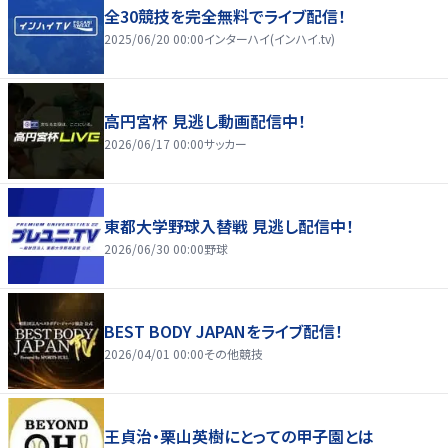
全30競技を完全無料でライブ配信！
2025/06/20 00:00
インターハイ(インハイ.tv)
高円宮杯 見逃し動画配信中！
2026/06/17 00:00
サッカー
東都大学野球入替戦 見逃し配信中！
2026/06/30 00:00
野球
BEST BODY JAPANをライブ配信！
2026/04/01 00:00
その他競技
王貞治・栗山英樹にとっての甲子園とは