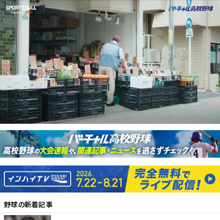
野球
の新着記事