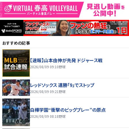
おすすめの記事
【速報】山本由伸が先発 ドジャース戦
2026/08/09 09:10
野球
レッドソックス 連勝「9」でストップ
2026/08/09 09:21
野球
白樺学園“衝撃のビッグプレー”の原点
2026/08/09 08:18
野球