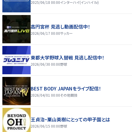
2025/06/18 00:00
インターハイ(インハイ.tv)
高円宮杯 見逃し動画配信中！
2026/06/17 00:00
サッカー
東都大学野球入替戦 見逃し配信中！
2026/06/30 00:00
野球
BEST BODY JAPANをライブ配信！
2026/04/01 00:00
その他競技
王貞治・栗山英樹にとっての甲子園とは
2026/06/15 00:00
野球