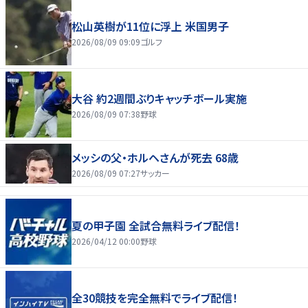
松山英樹が11位に浮上 米国男子
2026/08/09 09:09
ゴルフ
大谷 約2週間ぶりキャッチボール実施
2026/08/09 07:38
野球
メッシの父・ホルヘさんが死去 68歳
2026/08/09 07:27
サッカー
夏の甲子園 全試合無料ライブ配信！
2026/04/12 00:00
野球
全30競技を完全無料でライブ配信！