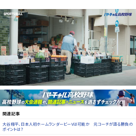
関連記事
大谷翔平、日本人初ホームランダービーVは可能か 元コーチが語る勝負の
ポイントは？