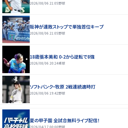
2026/08/06 21:05
野球
阪神が連敗ストップで単独首位キープ
2026/08/06 21:05
野球
18歳張本美和 0-2から逆転で8強
2026/08/06 20:24
卓球
ソフトバンク・牧原 2戦連続適時打
2026/08/06 19:42
野球
夏の甲子園 全試合無料ライブ配信！
2026/04/17 00:00
野球