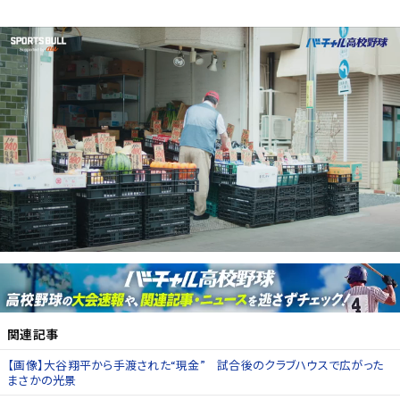
関連記事
【画像】大谷翔平から手渡された“現金” 試合後のクラブハウスで広がった
まさかの光景