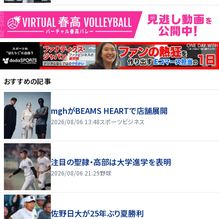
おすすめの記事
mghがBEAMS HEARTで店舗展開
2026/08/06 13:48
スポーツビジネス
注目の聖隷・高部は大学進学を表明
2026/08/06 21:29
野球
佐野日大が25年ぶり夏勝利