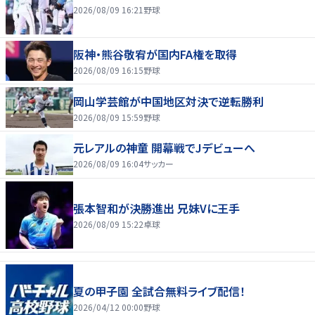
2026/08/09 16:21
野球
阪神・熊谷敬宥が国内FA権を取得
2026/08/09 16:15
野球
岡山学芸館が中国地区対決で逆転勝利
2026/08/09 15:59
野球
元レアルの神童 開幕戦でJデビューへ
2026/08/09 16:04
サッカー
張本智和が決勝進出 兄妹Vに王手
2026/08/09 15:22
卓球
夏の甲子園 全試合無料ライブ配信！
2026/04/12 00:00
野球