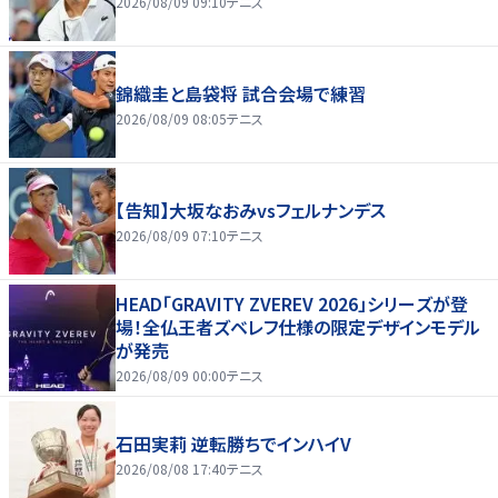
2026/08/09 09:10
テニス
錦織圭と島袋将 試合会場で練習
2026/08/09 08:05
テニス
【告知】大坂なおみvsフェルナンデス
2026/08/09 07:10
テニス
HEAD「GRAVITY ZVEREV 2026」シリーズが登
場！全仏王者ズベレフ仕様の限定デザインモデル
が発売
2026/08/09 00:00
テニス
石田実莉 逆転勝ちでインハイV
2026/08/08 17:40
テニス