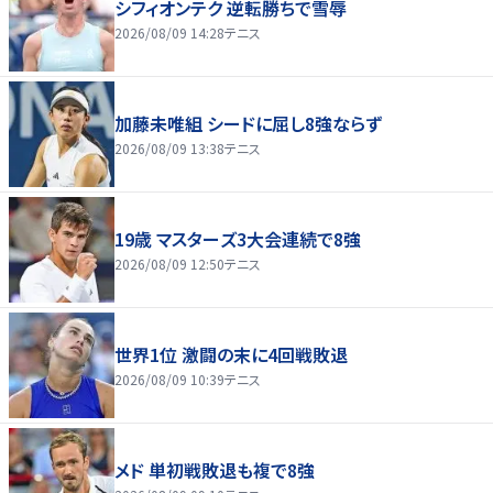
シフィオンテク 逆転勝ちで雪辱
2026/08/09 14:28
テニス
加藤未唯組 シードに屈し8強ならず
2026/08/09 13:38
テニス
19歳 マスターズ3大会連続で8強
2026/08/09 12:50
テニス
世界1位 激闘の末に4回戦敗退
2026/08/09 10:39
テニス
メド 単初戦敗退も複で8強