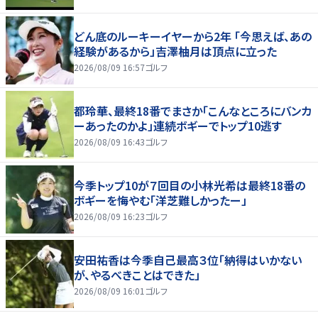
どん底のルーキーイヤーから2年 「今思えば、あの
経験があるから」吉澤柚月は頂点に立った
2026/08/09 16:57
ゴルフ
都玲華、最終18番でまさか「こんなところにバンカ
ーあったのかよ」連続ボギーでトップ10逃す
2026/08/09 16:43
ゴルフ
今季トップ10が７回目の小林光希は最終18番の
ボギーを悔やむ「洋芝難しかったー」
2026/08/09 16:23
ゴルフ
安田祐香は今季自己最高３位「納得はいかない
が、やるべきことはできた」
2026/08/09 16:01
ゴルフ