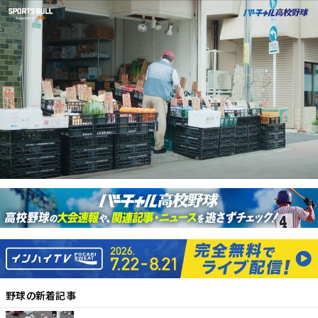
野球
の新着記事