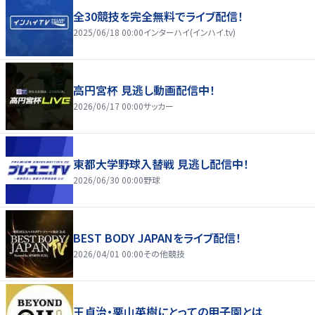
全30競技を完全無料でライブ配信！
2025/06/18 00:00
インターハイ(インハイ.tv)
高円宮杯 見逃し動画配信中！
2026/06/17 00:00
サッカー
東都大学野球入替戦 見逃し配信中！
2026/06/30 00:00
野球
BEST BODY JAPANをライブ配信！
2026/04/01 00:00
その他競技
王貞治・栗山英樹にとっての甲子園とは