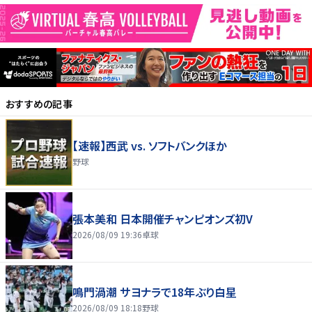
おすすめの記事
【速報】西武 vs. ソフトバンクほか
野球
張本美和 日本開催チャンピオンズ初V
2026/08/09 19:36
卓球
鳴門渦潮 サヨナラで18年ぶり白星
2026/08/09 18:18
野球