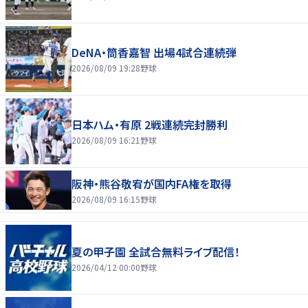
DeNA・筒香嘉智 出場4試合連続弾
2026/08/09 19:28
野球
日本ハム・有原 2戦連続完封勝利
2026/08/09 16:21
野球
阪神・熊谷敬宥が国内FA権を取得
2026/08/09 16:15
野球
夏の甲子園 全試合無料ライブ配信！
2026/04/12 00:00
野球