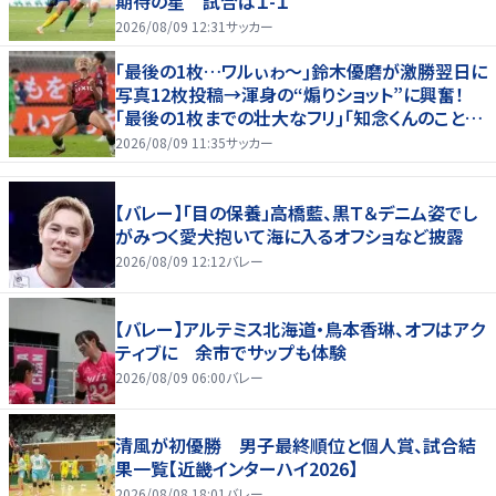
期待の星 試合は１-１
2026/08/09 12:31
サッカー
｢最後の1枚…ワルぃゎ〜｣鈴木優磨が激勝翌日に
写真12枚投稿→渾身の“煽りショット”に興奮！
｢最後の1枚までの壮大なフリ｣｢知念くんのことど
んだけ好きなんよｗ｣
2026/08/09 11:35
サッカー
【バレー】「目の保養」高橋藍、黒Ｔ＆デニム姿でし
がみつく愛犬抱いて海に入るオフショなど披露
2026/08/09 12:12
バレー
【バレー】アルテミス北海道・鳥本香琳、オフはアク
ティブに 余市でサップも体験
2026/08/09 06:00
バレー
清風が初優勝 男子最終順位と個人賞、試合結
果一覧【近畿インターハイ2026】
2026/08/08 18:01
バレー