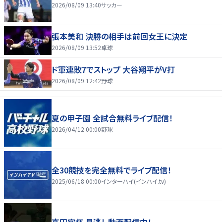
2026/08/09 13:40
サッカー
張本美和 決勝の相手は前回女王に決定
2026/08/09 13:52
卓球
ド軍連敗7でストップ 大谷翔平がV打
2026/08/09 12:42
野球
夏の甲子園 全試合無料ライブ配信！
2026/04/12 00:00
野球
全30競技を完全無料でライブ配信！
2025/06/18 00:00
インターハイ(インハイ.tv)