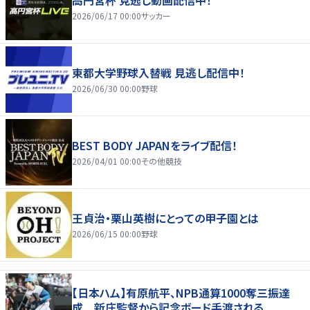
高円宮杯 見逃し動画配信中！
2026/06/17 00:00
サッカー
東都大学野球入替戦 見逃し配信中！
2026/06/30 00:00
野球
BEST BODY JAPANをライブ配信！
2026/04/01 00:00
その他競技
王貞治・栗山英樹にとっての甲子園とは
2026/06/15 00:00
野球
【日本ハム】有原航平、NPB通算1000奪三振達
成 新庄監督から記念ボード手渡される