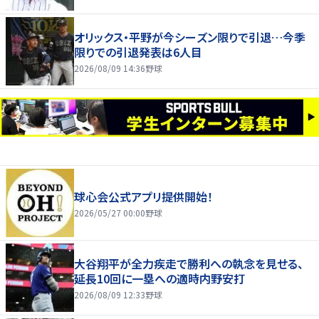
オリックス・平野が今シーズン限りで引退…今季
限りでの引退発表は6人目
2026/08/09 14:36
野球
球心会公式アプリ提供開始！
2026/05/27 00:00
野球
大谷翔平が全力疾走で勝利への執念を見せる、
延長10回に一塁への適時内野安打
2026/08/09 12:33
野球