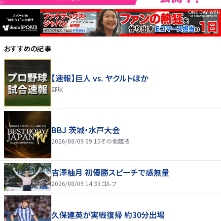
おすすめの記事
【速報】巨人 vs. ヤクルトほか
野球
BBJ 茨城・水戸大会
2026/08/09 09:10
その他競技
吉澤柚月 初優勝スピーチで感無量
2026/08/09 14:33
ゴルフ
久保建英が実戦復帰 約30分出場