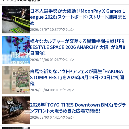
日本人選手勢が大躍動！「MoonPay X Games L
eague 2026」スケートボード・ストリート結果まと
め
2026/08/07 10:37
アクション
様々なカルチャーが交差する異種格闘技戦！「FR
EESTYLE SPACE 2026 ANARCHY 大阪」が8月8
日開催！
2026/08/06 01:26
アクション
白馬で新たなアウトドアフェスが誕生「HAKUBA
STOMP! FEST」を2026年9月19日・20日に初開
催
2026/08/04 08:01
アクション
2026年「TOYO TIRES Downtown BMX」をグラ
ンフロント大阪うめきた広場で開催！
2026/08/03 07:42
アクション