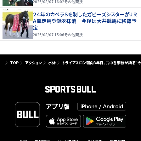
2026/08/07 16:02
その他競技
２４年のカペラＳを制したガビーズシスターがＪＲ
Ａ競走馬登録を抹消 今後は大井競馬に移籍予
定
2026/08/07 15:06
その他競技
TOP
アクション
水泳
トライアスロン転向3年目、武中香奈枝が語る“今
アプリ版