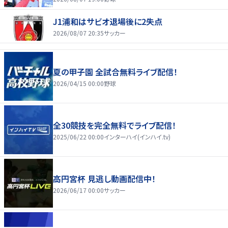
J1浦和はサビオ退場後に2失点
2026/08/07 20:35
サッカー
夏の甲子園 全試合無料ライブ配信！
2026/04/15 00:00
野球
全30競技を完全無料でライブ配信！
2025/06/22 00:00
インターハイ(インハイ.tv)
高円宮杯 見逃し動画配信中！
2026/06/17 00:00
サッカー