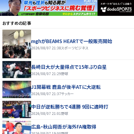
おすすめの記事
mghがBEAMS HEARTで一般販売開始
2026/08/07 21:38
スポーツビジネス
長崎日大が大量得点で15年ぶり白星
2026/08/07 21:29
野球
J1開幕戦 鹿島が後半ATに大逆転
2026/08/07 21:37
サッカー
中日が逆転勝ちで4連勝 9回に適時打
2026/08/07 21:01
野球
広島・秋山翔吾が海外FA権取得
2026/08/07 19:00
野球