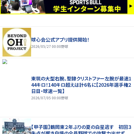
球心会公式アプリ提供開始！
2026/05/27 00:00
野球
東筑の大型右腕、聖隷クリストファー左腕が最速1
44キロ！140キロ超えは計6名に【2026年選手権2
日目・球速一覧】
2026/07/05 00:00
野球
【甲子園】鶴岡東２年ぶりの夏の白星逃す 初回３
失点が響き自慢の全員野球での攻撃力出せず