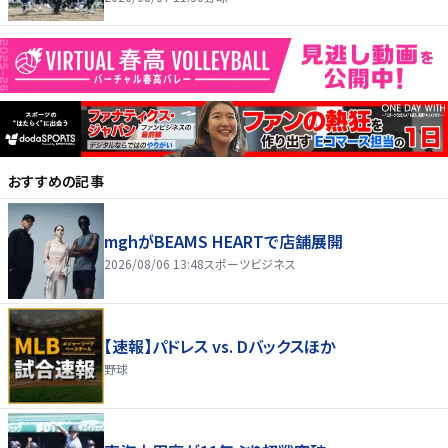
おすすめの記事
mghがBEAMS HEARTで店舗展開
2026/08/06 13:48
スポーツビジネス
【速報】パドレス vs. Dバックスほか
野球