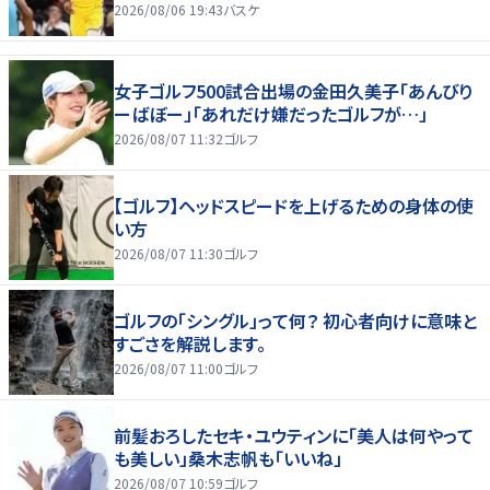
2026/08/06 19:43
バスケ
女子ゴルフ500試合出場の金田久美子「あんびり
ーばぼー」「あれだけ嫌だったゴルフが…」
2026/08/07 11:32
ゴルフ
【ゴルフ】ヘッドスピードを上げるための身体の使
い方
2026/08/07 11:30
ゴルフ
ゴルフの「シングル」って何？ 初心者向けに意味と
すごさを解説します。
2026/08/07 11:00
ゴルフ
前髪おろしたセキ・ユウティンに「美人は何やって
も美しい」桑木志帆も「いいね」
2026/08/07 10:59
ゴルフ