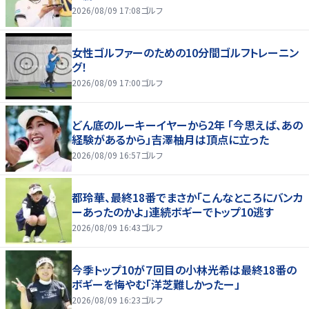
2026/08/09 17:08
ゴルフ
女性ゴルファーのための10分間ゴルフトレーニン
グ！
2026/08/09 17:00
ゴルフ
どん底のルーキーイヤーから2年 「今思えば、あの
経験があるから」吉澤柚月は頂点に立った
2026/08/09 16:57
ゴルフ
都玲華、最終18番でまさか「こんなところにバンカ
ーあったのかよ」連続ボギーでトップ10逃す
2026/08/09 16:43
ゴルフ
今季トップ10が７回目の小林光希は最終18番の
ボギーを悔やむ「洋芝難しかったー」
2026/08/09 16:23
ゴルフ