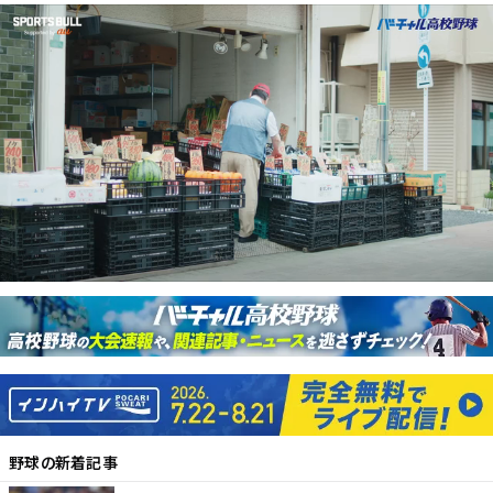
野球
の新着記事