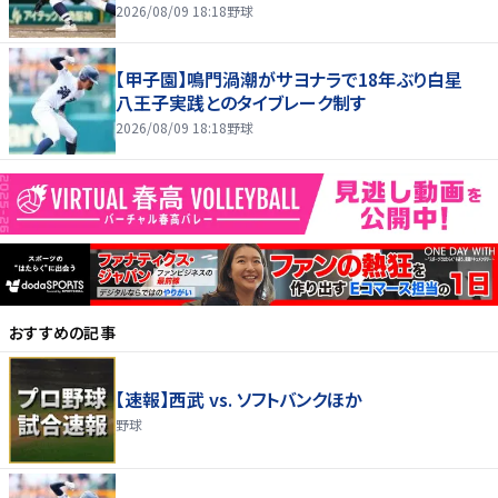
2026/08/09 18:18
野球
【甲子園】鳴門渦潮がサヨナラで18年ぶり白星
八王子実践とのタイブレーク制す
2026/08/09 18:18
野球
おすすめの記事
【速報】西武 vs. ソフトバンクほか
野球