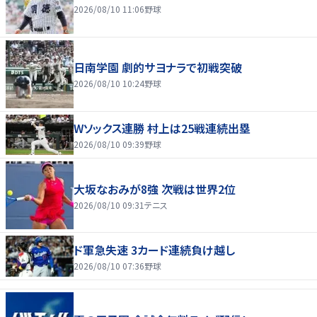
2026/08/10 11:06
野球
日南学園 劇的サヨナラで初戦突破
2026/08/10 10:24
野球
Wソックス連勝 村上は25戦連続出塁
2026/08/10 09:39
野球
大坂なおみが8強 次戦は世界2位
2026/08/10 09:31
テニス
ド軍急失速 3カード連続負け越し
2026/08/10 07:36
野球