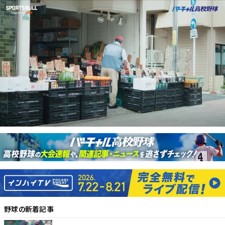
野球
の新着記事