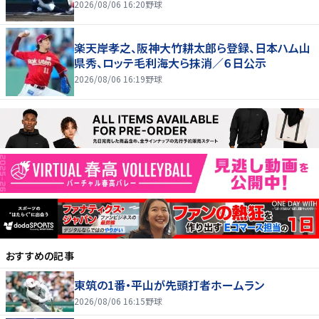
2026/08/06 16:20
野球
楽天岸孝之、阪神大竹耕太郎ら登録、日本ハム山
県秀、ロッテ毛利海大ら抹消／６日公示
2026/08/06 16:19
野球
おすすめの記事
東筑の1番・平山が先頭打者ホームラン
2026/08/06 16:15
野球