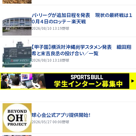
パ・リーグが追加日程を発表 現状の最終戦は１
０月４日のロッテ－楽天戦
2026/08/10 13:19
野球
【甲子園】横浜対沖縄尚学スタメン発表 織田翔
希と末吉良丞の投げ合い／一覧
2026/08/10 13:18
野球
球心会公式アプリ提供開始！
2026/05/27 00:00
野球