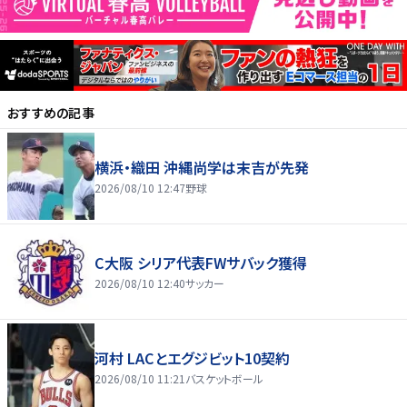
おすすめの記事
横浜・織田 沖縄尚学は末吉が先発
2026/08/10 12:47
野球
C大阪 シリア代表FWサバック獲得
2026/08/10 12:40
サッカー
河村 LACとエグジビット10契約
2026/08/10 11:21
バスケットボール