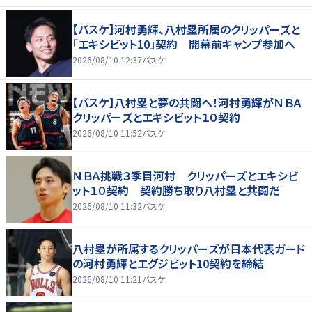
【バスケ】河村勇輝、八村塁所属のクリッパーズと
「エキシビット10」契約 開幕前キャンプ参加へ
2026/08/10 12:37
バスケ
【バスケ】八村塁と夢の共闘へ！河村勇輝がＮＢＡ
クリッパーズとエキシビット１０契約
2026/08/10 11:52
バスケ
ＮＢＡ挑戦３季目河村 クリッパーズとエキシビ
ット１０契約 契約勝ち取り八村塁と共闘だ
2026/08/10 11:32
バスケ
八村塁が所属するクリッパーズが日本代表ガード
の河村勇輝とエグジビット10契約を締結
2026/08/10 11:21
バスケ