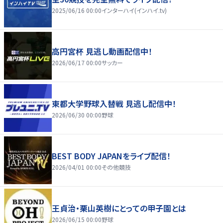
2025/06/16 00:00
インターハイ(インハイ.tv)
高円宮杯 見逃し動画配信中！
2026/06/17 00:00
サッカー
東都大学野球入替戦 見逃し配信中！
2026/06/30 00:00
野球
BEST BODY JAPANをライブ配信！
2026/04/01 00:00
その他競技
王貞治・栗山英樹にとっての甲子園とは
2026/06/15 00:00
野球