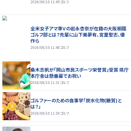
2026/08/10 11:49
ゴルフ
全米女子アマ準Ｖの岩永杏奈が在籍の大阪桐蔭
ゴルフ部とは？先輩に山下美夢有、宮里聖志、優
作ら
2026/08/10 11:48
ゴルフ
桑木志帆が「岡山市民スポーツ栄誉賞」受賞 県庁
本庁舎は懸垂幕でお祝い
2026/08/10 11:31
ゴルフ
ゴルファーのための食事学「炭水化物(糖質)と
は？」
2026/08/10 11:30
ゴルフ