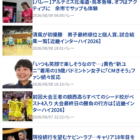
【バレー】アルテミス北海道・鳥本香琳、オフはアク
ティブに 余市でサップも体験
2026/08/09 06:00
バレー
清風が初優勝 男子最終順位と個人賞、試合結
果一覧【近畿インターハイ2026】
2026/08/08 18:01
バレー
「いつも笑顔で楽しそうなので…」黄色“新ユ
ニ”着用の19歳バドミントン女子に「CMきそう」フ
ァン続々反応
2026/08/08 16:10
バレー
前回大会王者の鎮西高らすべてのシード校がベ
スト4入り 大会最終日の勝負の行方は【近畿イン
ターハイ2026】
2026/08/07 22:22
バレー
現役続行を望むケビン・ラブ…キャリア18年目を