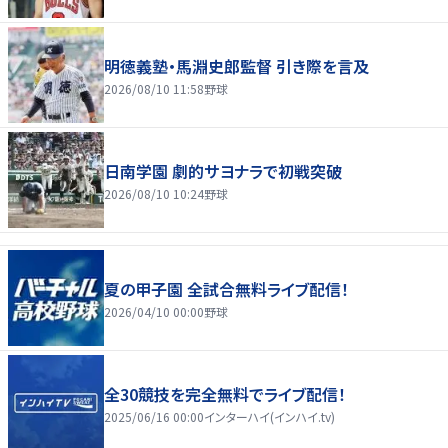
明徳義塾・馬淵史郎監督 引き際を言及
2026/08/10 11:58
野球
日南学園 劇的サヨナラで初戦突破
2026/08/10 10:24
野球
夏の甲子園 全試合無料ライブ配信！
2026/04/10 00:00
野球
全30競技を完全無料でライブ配信！
2025/06/16 00:00
インターハイ(インハイ.tv)