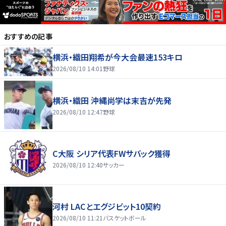
おすすめの記事
横浜・織田翔希が今大会最速153キロ
2026/08/10 14:01
野球
横浜・織田 沖縄尚学は末吉が先発
2026/08/10 12:47
野球
C大阪 シリア代表FWサバック獲得
2026/08/10 12:40
サッカー
河村 LACとエグジビット10契約
2026/08/10 11:21
バスケットボール