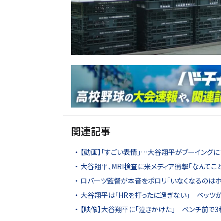
関連記事
【動画】「すごい表情」…大谷翔平がブーイングに
大谷翔平、MRI検査に米メディア衝撃「なんてこ
ロバーツ監督が本音をポロリ「いなくなるのはホ
大谷翔平は「HRを打ったに過ぎない」 ベッツが
【映像】大谷翔平に「泣きかけた」 ベンチ前で