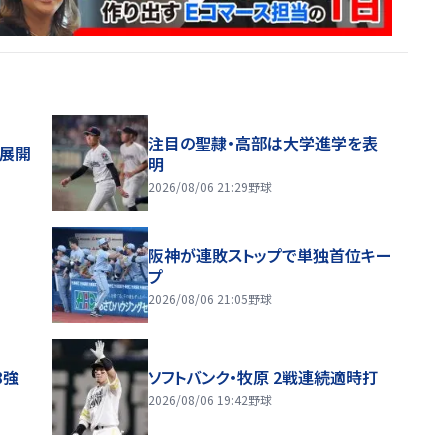
注目の聖隷・高部は大学進学を表
舗展開
明
2026/08/06 21:29
野球
阪神が連敗ストップで単独首位キー
プ
2026/08/06 21:05
野球
8強
ソフトバンク・牧原 2戦連続適時打
2026/08/06 19:42
野球