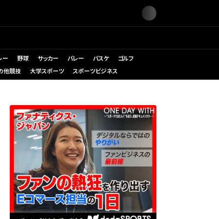
レー
野球
サッカー
バレー
バスケ
ゴルフ
の他競技
大学スポーツ
スポーツビジネス