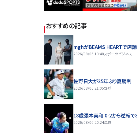
おすすめの記事
mghがBEAMS HEARTで店
2026/08/06 13:48
スポーツビジネス
佐野日大が25年ぶり夏勝利
2026/08/06 21:05
野球
18歳張本美和 0-2から逆転で
2026/08/06 20:24
卓球