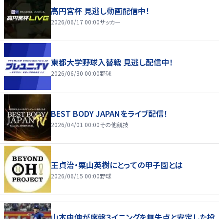
高円宮杯 見逃し動画配信中！
2026/06/17 00:00
サッカー
東都大学野球入替戦 見逃し配信中！
2026/06/30 00:00
野球
BEST BODY JAPANをライブ配信！
2026/04/01 00:00
その他競技
王貞治・栗山英樹にとっての甲子園とは
2026/06/15 00:00
野球
山本由伸が序盤３イニングを無失点と安定した投