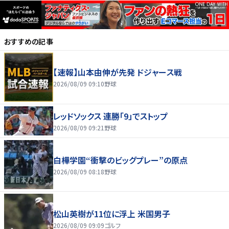
おすすめの記事
【速報】山本由伸が先発 ドジャース戦
2026/08/09 09:10
野球
レッドソックス 連勝「9」でストップ
2026/08/09 09:21
野球
白樺学園“衝撃のビッグプレー”の原点
2026/08/09 08:18
野球
松山英樹が11位に浮上 米国男子
2026/08/09 09:09
ゴルフ