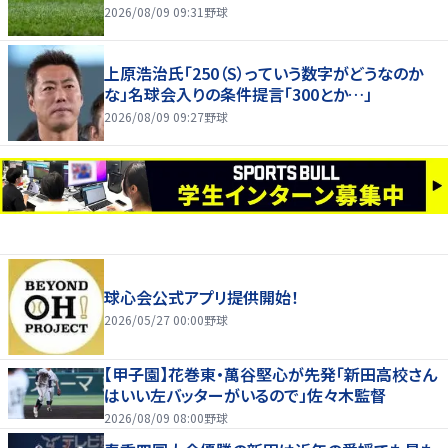
2026/08/09 09:31
野球
上原浩治氏「250（S）っていう数字がどうなのか
な」名球会入りの条件提言「300とか…」
2026/08/09 09:27
野球
球心会公式アプリ提供開始！
2026/05/27 00:00
野球
【甲子園】花巻東・萬谷堅心が先発「新田高校さん
はいい左バッターがいるので」佐々木監督
2026/08/09 08:00
野球