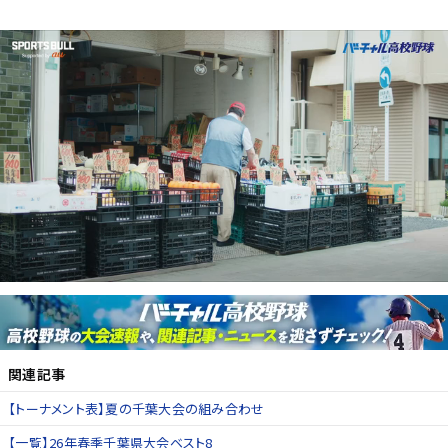
関連記事
【トーナメント表】夏の千葉大会の組み合わせ
【一覧】26年春季千葉県大会ベスト8