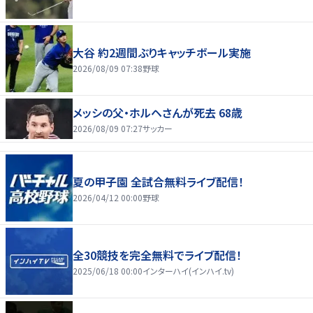
大谷 約2週間ぶりキャッチボール実施
2026/08/09 07:38
野球
メッシの父・ホルヘさんが死去 68歳
2026/08/09 07:27
サッカー
夏の甲子園 全試合無料ライブ配信！
2026/04/12 00:00
野球
全30競技を完全無料でライブ配信！
2025/06/18 00:00
インターハイ(インハイ.tv)