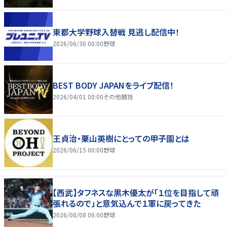
東都大学野球入替戦 見逃し配信中！
2026/06/30 00:00
野球
BEST BODY JAPANをライブ配信！
2026/04/01 00:00
その他競技
王貞治・栗山英樹にとっての甲子園とは
2026/06/15 00:00
野球
【西武】タフネスな黒木優太が「１位を目指して頑
張れるので」と意気込んで１軍に戻ってきた
2026/08/08 06:00
野球