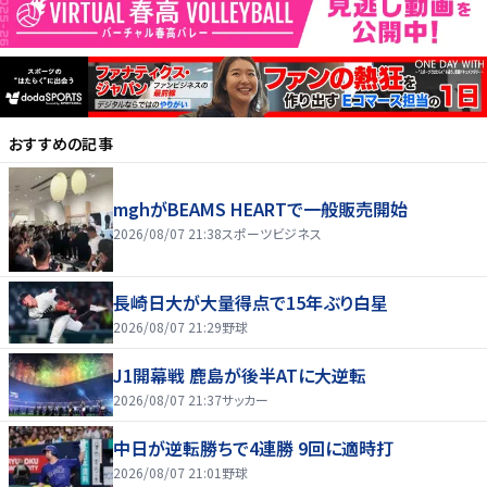
おすすめの記事
mghがBEAMS HEARTで一般販売開始
2026/08/07 21:38
スポーツビジネス
長崎日大が大量得点で15年ぶり白星
2026/08/07 21:29
野球
J1開幕戦 鹿島が後半ATに大逆転
2026/08/07 21:37
サッカー
中日が逆転勝ちで4連勝 9回に適時打
2026/08/07 21:01
野球