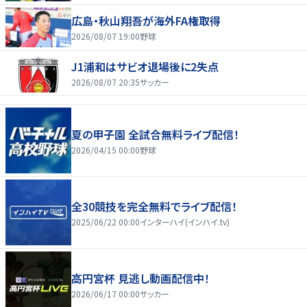
広島・秋山翔吾が海外FA権取得
2026/08/07 19:00
野球
J1浦和はサビオ退場後に2失点
2026/08/07 20:35
サッカー
夏の甲子園 全試合無料ライブ配信！
2026/04/15 00:00
野球
全30競技を完全無料でライブ配信！
2025/06/22 00:00
インターハイ(インハイ.tv)
高円宮杯 見逃し動画配信中！
2026/06/17 00:00
サッカー