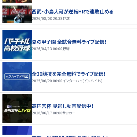
西武・小島大河が逆転HRで連敗止める
2026/08/08 20:38
野球
夏の甲子園 全試合無料ライブ配信！
2026/04/13 00:00
野球
全30競技を完全無料でライブ配信！
2025/06/20 00:00
インターハイ(インハイ.tv)
高円宮杯 見逃し動画配信中！
2026/06/17 00:00
サッカー