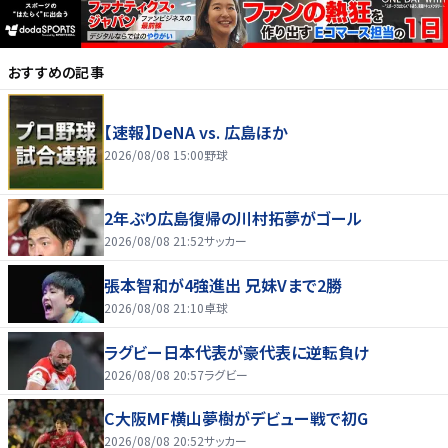
おすすめの記事
【速報】DeNA vs. 広島ほか
2026/08/08 15:00
野球
2年ぶり広島復帰の川村拓夢がゴール
2026/08/08 21:52
サッカー
張本智和が4強進出 兄妹Vまで2勝
2026/08/08 21:10
卓球
ラグビー日本代表が豪代表に逆転負け
2026/08/08 20:57
ラグビー
C大阪MF横山夢樹がデビュー戦で初G
2026/08/08 20:52
サッカー