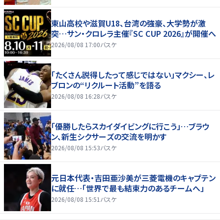
東山高校や滋賀U18、台湾の強豪、大学勢が激
突…サン・クロレラ主催『SC CUP 2026』が開催へ
2026/08/08 17:00
バスケ
「たくさん説得したって感じではない」マクシー、レ
ブロンの“リクルート活動”を語る
2026/08/08 16:28
バスケ
「優勝したらスカイダイビングに行こう」…ブラウ
ン、新生シクサーズの交流を明かす
2026/08/08 15:53
バスケ
元日本代表・吉田亜沙美が三菱電機のキャプテン
に就任…「世界で最も結束力のあるチームへ」
2026/08/08 15:51
バスケ