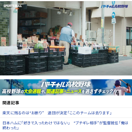
関連記事
楽天に残るのは“お断り” 退団が決定「ここのチームは去ります」
日本ハムに「好きで入ったわけではない」 “ブチギレ相手”が監督就任「俺は
終わった」