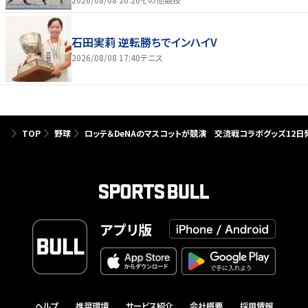
石田実莉 逆転勝ちでインハイV
2026/08/08 17:40
テニス
TOP
野球
ロッテ＆DeNAのマスコットが競演 交流戦コラボグッズ12
アプリ版
ヘルプ
推奨環境
サービス紹介
会社概要
採用情報