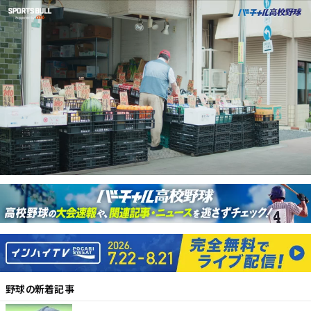
野球
の新着記事