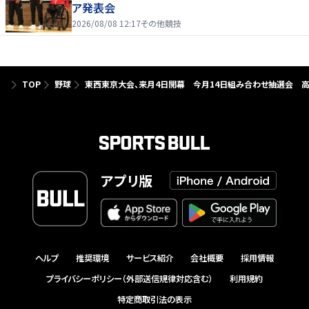
ア発表会
2026/08/08 12:17
その他競技
TOP
野球
東西東京大会、来月4日開幕 今月14日組み合わせ抽選会 
アプリ版
ヘルプ
推奨環境
サービス紹介
会社概要
採用情報
プライバシーポリシー（外部送信規律対応含む）
利用規約
特定商取引法の表示