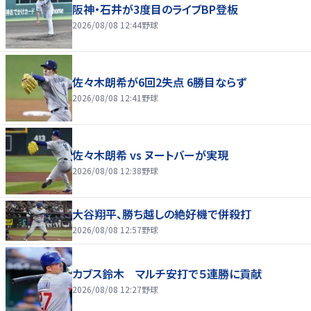
阪神・石井が3度目のライブBP登板
2026/08/08 12:44
野球
佐々木朗希が6回2失点 6勝目ならず
2026/08/08 12:41
野球
佐々木朗希 vs ヌートバーが実現
2026/08/08 12:38
野球
大谷翔平、勝ち越しの絶好機で併殺打
2026/08/08 12:57
野球
カブス鈴木 マルチ安打で５連勝に貢献
2026/08/08 12:27
野球