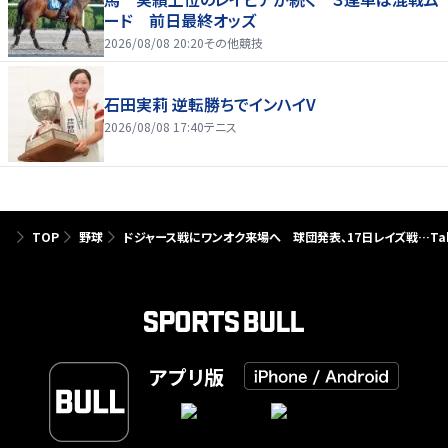
ード 前日最終オッズ
2026/08/08 20:20
その他競技
石田実莉 逆転勝ちでインハイV
2026/08/08 17:40
テニス
TOP
野球
ドジャース戦にワンオク来場へ 球団発表、17日レイズ戦…Ta
アプリ版