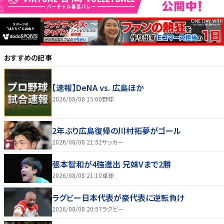
おすすめの記事
【速報】DeNA vs. 広島ほか
2026/08/08 15:00
野球
2年ぶり広島復帰の川村拓夢がゴール
2026/08/08 21:52
サッカー
張本智和が4強進出 兄妹Vまで2勝
2026/08/08 21:10
卓球
ラグビー日本代表が豪代表に逆転負け
2026/08/08 20:57
ラグビー