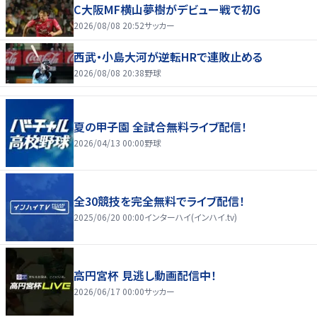
C大阪MF横山夢樹がデビュー戦で初G
2026/08/08 20:52
サッカー
西武・小島大河が逆転HRで連敗止める
2026/08/08 20:38
野球
夏の甲子園 全試合無料ライブ配信！
2026/04/13 00:00
野球
全30競技を完全無料でライブ配信！
2025/06/20 00:00
インターハイ(インハイ.tv)
高円宮杯 見逃し動画配信中！
2026/06/17 00:00
サッカー