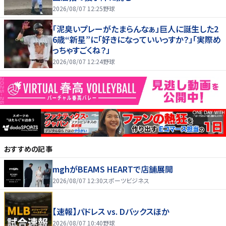
2026/08/07 12:25
野球
「泥臭いプレーがたまらんなぁ」巨人に誕生した2
6歳“新星”に「好きになっていいっすか？」「実際め
っちゃすごくね？」
2026/08/07 12:24
野球
おすすめの記事
mghがBEAMS HEARTで店舗展開
2026/08/07 12:30
スポーツビジネス
【速報】パドレス vs. Dバックスほか
2026/08/07 10:40
野球