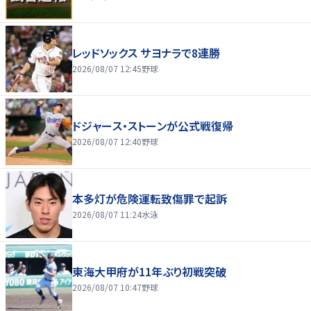
レッドソックス サヨナラで8連勝
2026/08/07 12:45
野球
ドジャース・ストーンが公式戦復帰
2026/08/07 12:40
野球
本多灯が危険運転致傷罪で起訴
2026/08/07 11:24
水泳
東海大甲府が11年ぶり初戦突破
2026/08/07 10:47
野球