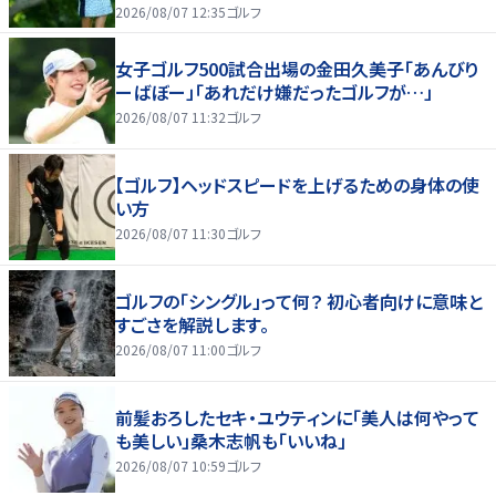
2026/08/07 12:35
ゴルフ
女子ゴルフ500試合出場の金田久美子「あんびり
ーばぼー」「あれだけ嫌だったゴルフが…」
2026/08/07 11:32
ゴルフ
【ゴルフ】ヘッドスピードを上げるための身体の使
い方
2026/08/07 11:30
ゴルフ
ゴルフの「シングル」って何？ 初心者向けに意味と
すごさを解説します。
2026/08/07 11:00
ゴルフ
前髪おろしたセキ・ユウティンに「美人は何やって
も美しい」桑木志帆も「いいね」
2026/08/07 10:59
ゴルフ