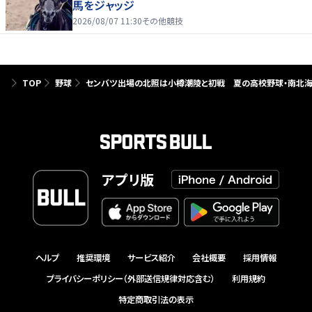
馬をジャッジ
2026/08/07 11:30
その他競技
TOP
野球
センバツ出場の北照は小樽潮陵と初戦 夏の高校野球・南北
アプリ版
ヘルプ
推奨環境
サービス紹介
会社概要
採用情報
プライバシーポリシー（外部送信規律対応含む）
利用規約
特定商取引法の表示