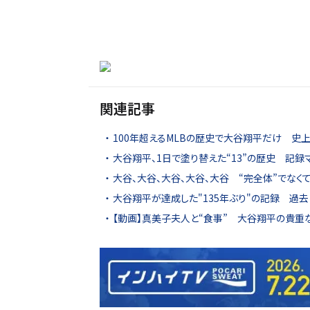
関連記事
100年超えるMLBの歴史で大谷翔平だけ 史上唯一
大谷翔平、1日で塗り替えた“13”の歴史 記録
大谷、大谷、大谷、大谷、大谷 “完全体”でなく
大谷翔平が達成した"135年ぶり"の記録 過去に4
【動画】真美子夫人と“食事” 大谷翔平の貴重