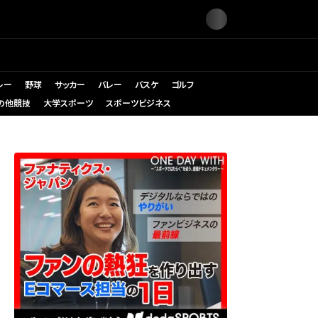
レー
野球
サッカー
バレー
バスケ
ゴルフ
の他競技
大学スポーツ
スポーツビジネス