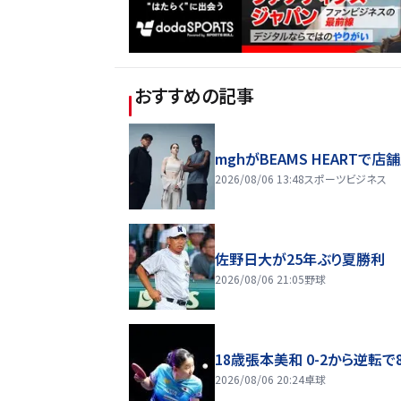
おすすめの記事
mghがBEAMS HEARTで店
2026/08/06 13:48
スポーツビジネス
佐野日大が25年ぶり夏勝利
2026/08/06 21:05
野球
18歳張本美和 0-2から逆転で
2026/08/06 20:24
卓球