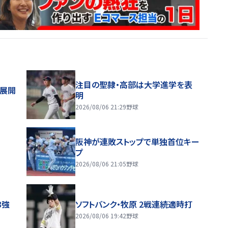
注目の聖隷・高部は大学進学を表
舗展開
明
2026/08/06 21:29
野球
阪神が連敗ストップで単独首位キー
プ
2026/08/06 21:05
野球
8強
ソフトバンク・牧原 2戦連続適時打
2026/08/06 19:42
野球