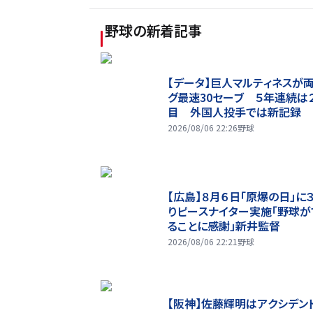
野球
の新着記事
【データ】巨人マルティネスが
グ最速30セーブ ５年連続は
目 外国人投手では新記録
2026/08/06 22:26
野球
【広島】８月６日「原爆の日」に
りピースナイター実施「野球が
ることに感謝」新井監督
2026/08/06 22:21
野球
【阪神】佐藤輝明はアクシデン