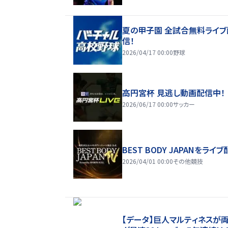
夏の甲子園 全試合無料ライブ
信！
2026/04/17 00:00
野球
高円宮杯 見逃し動画配信中！
2026/06/17 00:00
サッカー
BEST BODY JAPANをライブ
2026/04/01 00:00
その他競技
【データ】巨人マルティネスが