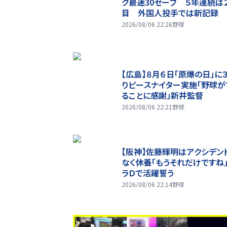
グ最速30セーブ ５年連続は
目 外国人投手では新記録
2026/08/06 22:26
野球
【広島】８月６日「原爆の日」に
りピースナイター実施「野球が
ることに感謝」新井監督
2026/08/06 22:21
野球
【阪神】佐藤輝明はアクシデン
なく休養「もうそれだけですね
ラＤで活躍誓う
2026/08/06 22:14
野球