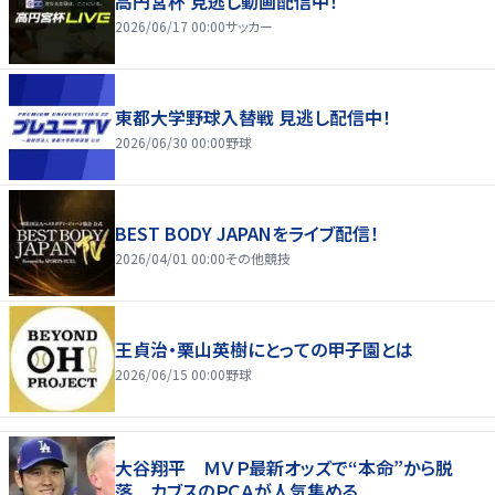
高円宮杯 見逃し動画配信中！
2026/06/17 00:00
サッカー
東都大学野球入替戦 見逃し配信中！
2026/06/30 00:00
野球
BEST BODY JAPANをライブ配信！
2026/04/01 00:00
その他競技
王貞治・栗山英樹にとっての甲子園とは
2026/06/15 00:00
野球
大谷翔平 ＭＶＰ最新オッズで“本命”から脱
落 カブスのＰＣＡが人気集める