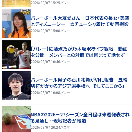
2026/08/07 15:25
バレー
バレーボール大友愛さん 日本代表の長女・美空
とディズニーシー カチューシャ着けて動画撮影
2026/08/07 15:08
バレー
【バレー】佐藤淑乃が乃木坂46ライブ観戦 動画
を公開 メンバーとの対面では固まって話せず
2026/08/07 10:46
バレー
バレーボール男子の石川祐希がVNL報告 五輪
切符がかかるアジア選手権へ「そしてここから」
2026/08/07 10:08
バレー
NBAの2026－27シーズン全日程は来週発表され
る見通し…現地記者が報道
2026/08/07 20:24
バスケ