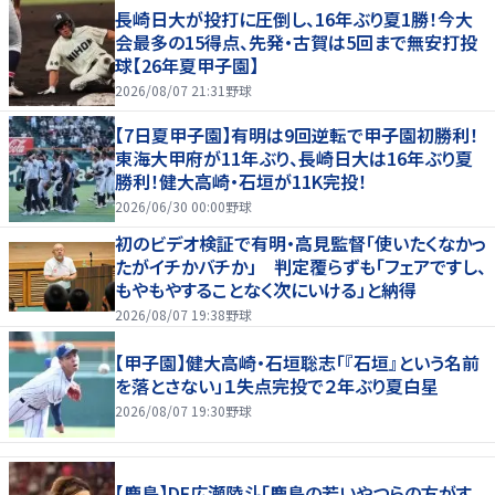
長崎日大が投打に圧倒し、16年ぶり夏1勝！今大
会最多の15得点、先発・古賀は5回まで無安打投
球【26年夏甲子園】
2026/08/07 21:31
野球
【7日夏甲子園】有明は9回逆転で甲子園初勝利！
東海大甲府が11年ぶり、長崎日大は16年ぶり夏
勝利！健大高崎・石垣が11K完投！
2026/06/30 00:00
野球
初のビデオ検証で有明・高見監督「使いたくなかっ
たがイチかバチか」 判定覆らずも「フェアですし、
もやもやすることなく次にいける」と納得
2026/08/07 19:38
野球
【甲子園】健大高崎・石垣聡志「『石垣』という名前
を落とさない」１失点完投で２年ぶり夏白星
2026/08/07 19:30
野球
【鹿島】DF広瀬陸斗「鹿島の若いやつらの方がす