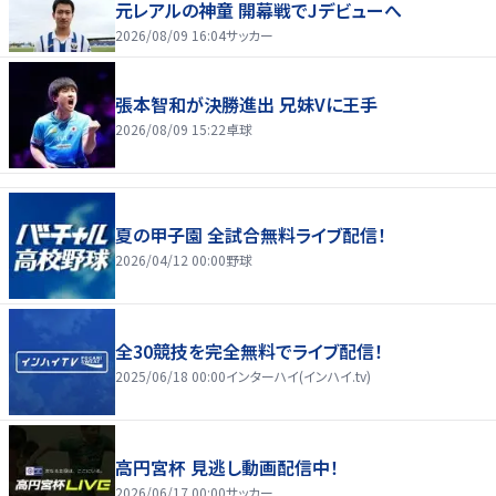
元レアルの神童 開幕戦でJデビューへ
2026/08/09 16:04
サッカー
張本智和が決勝進出 兄妹Vに王手
2026/08/09 15:22
卓球
夏の甲子園 全試合無料ライブ配信！
2026/04/12 00:00
野球
全30競技を完全無料でライブ配信！
2025/06/18 00:00
インターハイ(インハイ.tv)
高円宮杯 見逃し動画配信中！
2026/06/17 00:00
サッカー