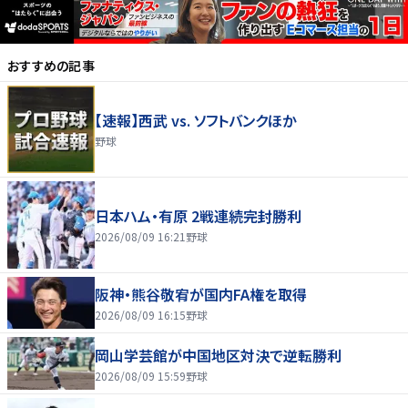
おすすめの記事
【速報】西武 vs. ソフトバンクほか
野球
日本ハム・有原 2戦連続完封勝利
2026/08/09 16:21
野球
阪神・熊谷敬宥が国内FA権を取得
2026/08/09 16:15
野球
岡山学芸館が中国地区対決で逆転勝利
2026/08/09 15:59
野球