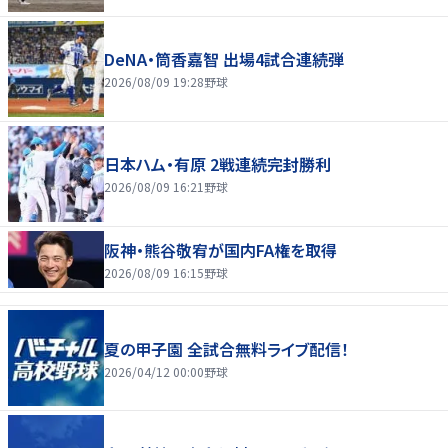
DeNA・筒香嘉智 出場4試合連続弾
2026/08/09 19:28
野球
日本ハム・有原 2戦連続完封勝利
2026/08/09 16:21
野球
阪神・熊谷敬宥が国内FA権を取得
2026/08/09 16:15
野球
夏の甲子園 全試合無料ライブ配信！
2026/04/12 00:00
野球