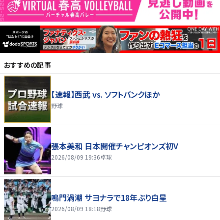
おすすめの記事
【速報】西武 vs. ソフトバンクほか
野球
張本美和 日本開催チャンピオンズ初V
2026/08/09 19:36
卓球
鳴門渦潮 サヨナラで18年ぶり白星
2026/08/09 18:18
野球