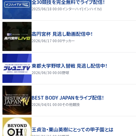
全30競技を完全無料でライブ配信！
2025/06/18 00:00
インターハイ(インハイ.tv)
高円宮杯 見逃し動画配信中！
2026/06/17 00:00
サッカー
東都大学野球入替戦 見逃し配信中！
2026/06/30 00:00
野球
BEST BODY JAPANをライブ配信！
2026/04/01 00:00
その他競技
王貞治・栗山英樹にとっての甲子園とは