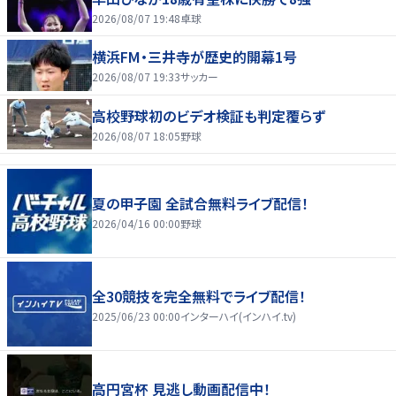
2026/08/07 19:48
卓球
横浜FM・三井寺が歴史的開幕1号
2026/08/07 19:33
サッカー
高校野球初のビデオ検証も判定覆らず
2026/08/07 18:05
野球
夏の甲子園 全試合無料ライブ配信！
2026/04/16 00:00
野球
全30競技を完全無料でライブ配信！
2025/06/23 00:00
インターハイ(インハイ.tv)
高円宮杯 見逃し動画配信中！