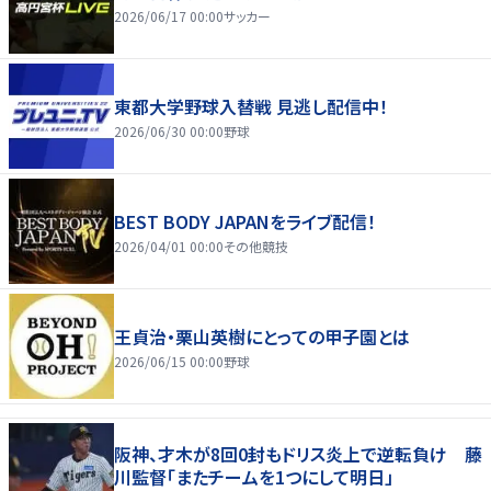
2026/06/17 00:00
サッカー
東都大学野球入替戦 見逃し配信中！
2026/06/30 00:00
野球
BEST BODY JAPANをライブ配信！
2026/04/01 00:00
その他競技
王貞治・栗山英樹にとっての甲子園とは
2026/06/15 00:00
野球
阪神、才木が8回0封もドリス炎上で逆転負け 藤
川監督「またチームを1つにして明日」