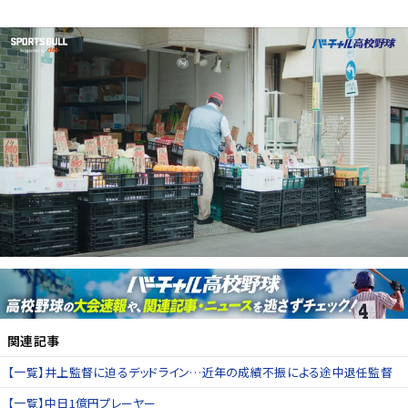
関連記事
【一覧】井上監督に迫るデッドライン…近年の成績不振による途中退任監督
【一覧】中日1億円プレーヤー