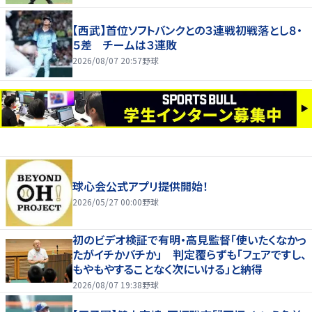
【西武】首位ソフトバンクとの３連戦初戦落とし８・
５差 チームは３連敗
2026/08/07 20:57
野球
球心会公式アプリ提供開始！
2026/05/27 00:00
野球
初のビデオ検証で有明・高見監督「使いたくなかっ
たがイチかバチか」 判定覆らずも「フェアですし、
もやもやすることなく次にいける」と納得
2026/08/07 19:38
野球