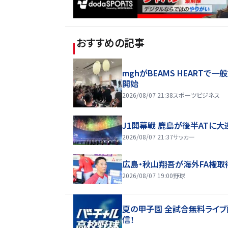
おすすめの記事
mghがBEAMS HEARTで一
開始
2026/08/07 21:38
スポーツビジネス
J1開幕戦 鹿島が後半ATに大
2026/08/07 21:37
サッカー
広島・秋山翔吾が海外FA権取
2026/08/07 19:00
野球
夏の甲子園 全試合無料ライブ
信！