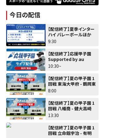
今日の配信
【配信終了】夏季インター
ハイ バレーボールほか
9:30
【配信終了】応援甲子園
Supported by au
10:30~
【配信終了】夏の甲子園 1
回戦 東海大甲府 - 鶴岡東
8:00
【配信終了】夏の甲子園 1
回戦 八幡商 - 健大高崎
13:30
【配信終了】夏の甲子園 1
回戦 立命館宇治 - 有明