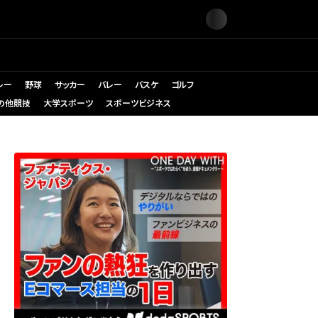
レー
野球
サッカー
バレー
バスケ
ゴルフ
の他競技
大学スポーツ
スポーツビジネス