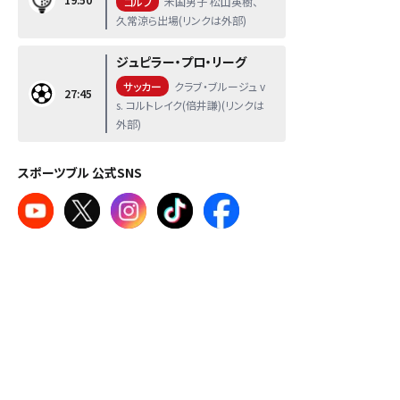
ゴルフ
米国男子 松山英樹、
久常涼ら出場(リンクは外部)
ジュピラー・プロ・リーグ
サッカー
クラブ・ブルージュ v
27:45
s. コルトレイク(倍井謙)(リンクは
外部)
スポーツブル 公式SNS