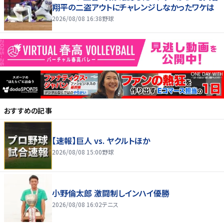
翔平の二盗アウトにチャレンジしなかったワケは
2026/08/08 16:38
野球
おすすめの記事
【速報】巨人 vs. ヤクルトほか
2026/08/08 15:00
野球
小野倫太郎 激闘制しインハイ優勝
2026/08/08 16:02
テニス