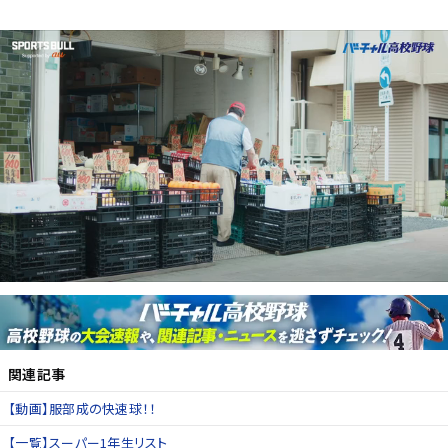
関連記事
【動画】服部成の快速球！！
【一覧】スーパー1年生リスト