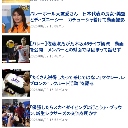
バレーボール大友愛さん 日本代表の長女・美空
とディズニーシー カチューシャ着けて動画撮影
2026/08/07 15:08
バレー
【バレー】佐藤淑乃が乃木坂46ライブ観戦 動画
を公開 メンバーとの対面では固まって話せず
2026/08/07 10:46
バレー
「たくさん説得したって感じではない」マクシー、レ
ブロンの“リクルート活動”を語る
2026/08/08 16:28
バスケ
「優勝したらスカイダイビングに行こう」…ブラウ
ン、新生シクサーズの交流を明かす
2026/08/08 15:53
バスケ