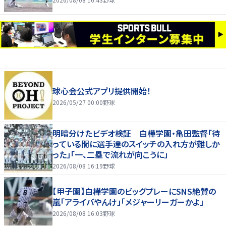
球心会公式アプリ提供開始！
2026/05/27 00:00
野球
明暗分けたビデオ検証 白樺学園・亀田監督「待
っている間に選手達のスイッチの入れ方が難しか
った」「一、二塁で流れが向こうに」
2026/08/08 16:19
野球
【甲子園】白樺学園のビッグプレーにSNS絶賛の
嵐「アライバやんけ」「メジャーリーガーかよ」
2026/08/08 16:03
野球