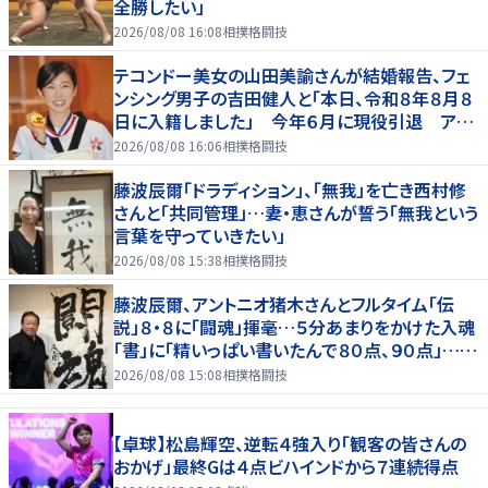
全勝したい」
2026/08/08 16:08
相撲格闘技
テコンドー美女の山田美諭さんが結婚報告、フェ
ンシング男子の吉田健人と「本日、令和８年８月８
日に入籍しました」 今年６月に現役引退 アス
リート仲間からも祝福の声
2026/08/08 16:06
相撲格闘技
藤波辰爾「ドラディション」、「無我」を亡き西村修
さんと「共同管理」…妻・恵さんが誓う「無我という
言葉を守っていきたい」
2026/08/08 15:38
相撲格闘技
藤波辰爾、アントニオ猪木さんとフルタイム「伝
説」８・８に「闘魂」揮毫…５分あまりをかけた入魂
「書」に「精いっぱい書いたんで８０点、９０点」…
「人間・藤波辰爾展」開催
2026/08/08 15:08
相撲格闘技
【卓球】松島輝空、逆転４強入り「観客の皆さんの
おかげ」最終Gは４点ビハインドから７連続得点