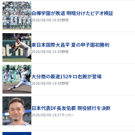
白樺学園が敗退 明暗分けたビデオ検証
2026/08/08 16:00
野球
東日本国際大昌平 夏の甲子園初勝利
2026/08/08 15:39
野球
大分商の最速152キロ右腕が登場
2026/08/08 14:38
野球
日本代表DF長友佑都 現役続行を決断
2026/08/08 14:37
サッカー