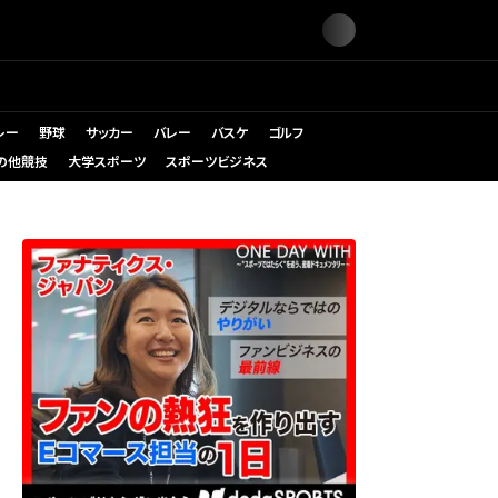
レー
野球
サッカー
バレー
バスケ
ゴルフ
の他競技
大学スポーツ
スポーツビジネス