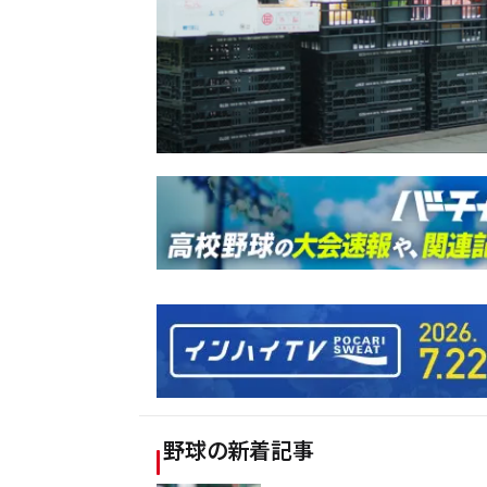
野球
の新着記事