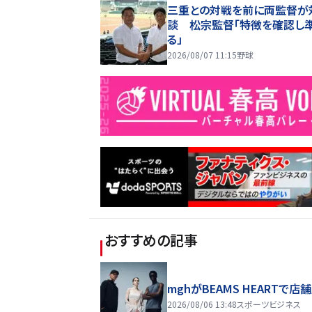
三重との対戦を前に両監督が
談 松宗監督「特徴を確認し
る」
2026/08/07 11:15
野球
おすすめの記事
mghがBEAMS HEARTで店
2026/08/06 13:48
スポーツビジネス