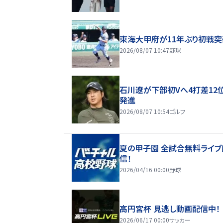
東海大甲府が11年ぶり初戦突
2026/08/07 10:47
野球
石川遼が下部初Vへ4打差12
発進
2026/08/07 10:54
ゴルフ
夏の甲子園 全試合無料ライブ
信！
2026/04/16 00:00
野球
高円宮杯 見逃し動画配信中！
2026/06/17 00:00
サッカー