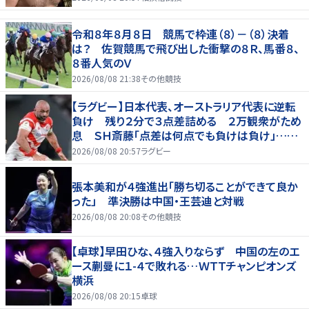
令和８年８月８日 競馬で枠連（８）－（８）決着
は？ 佐賀競馬で飛び出した衝撃の８Ｒ、馬番８、
８番人気のＶ
2026/08/08 21:38
その他競技
【ラグビー】日本代表、オーストラリア代表に逆転
負け 残り２分で３点差詰める ２万観衆がため
息 ＳＨ斎藤「点差は何点でも負けは負け」…前
半にＳＯ伊藤龍が先制トライ、３２ー３５で惜敗
2026/08/08 20:57
ラグビー
張本美和が４強進出「勝ち切ることができて良か
った」 準決勝は中国・王芸迪と対戦
2026/08/08 20:08
その他競技
【卓球】早田ひな、４強入りならず 中国の左のエ
ース蒯曼に１-４で敗れる…ＷＴＴチャンピオンズ
横浜
2026/08/08 20:15
卓球