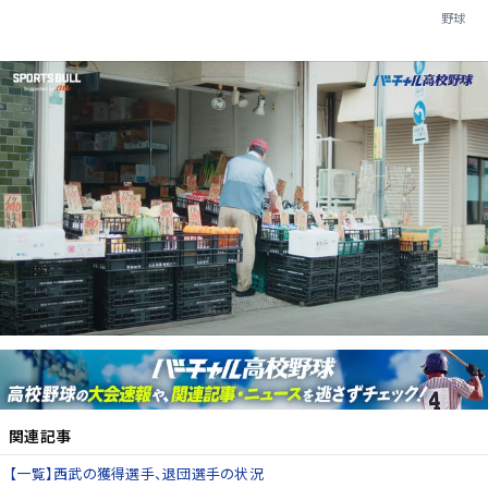
野球
関連記事
【一覧】西武の獲得選手、退団選手の状況