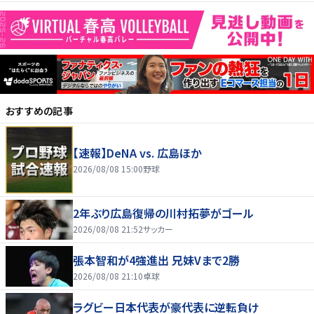
おすすめの記事
【速報】DeNA vs. 広島ほか
2026/08/08 15:00
野球
2年ぶり広島復帰の川村拓夢がゴール
2026/08/08 21:52
サッカー
張本智和が4強進出 兄妹Vまで2勝
2026/08/08 21:10
卓球
ラグビー日本代表が豪代表に逆転負け