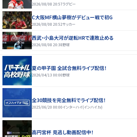
2026/08/08 20:57
ラグビー
C大阪MF横山夢樹がデビュー戦で初G
2026/08/08 20:52
サッカー
西武・小島大河が逆転HRで連敗止める
2026/08/08 20:38
野球
夏の甲子園 全試合無料ライブ配信！
2026/04/13 00:00
野球
全30競技を完全無料でライブ配信！
2025/06/20 00:00
インターハイ(インハイ.tv)
高円宮杯 見逃し動画配信中！