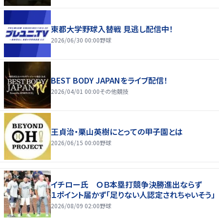
東都大学野球入替戦 見逃し配信中！
2026/06/30 00:00
野球
BEST BODY JAPANをライブ配信！
2026/04/01 00:00
その他競技
王貞治・栗山英樹にとっての甲子園とは
2026/06/15 00:00
野球
イチロー氏 ＯＢ本塁打競争決勝進出ならず
１ポイント届かず「足りない人認定されちゃいそう」
2026/08/09 02:00
野球