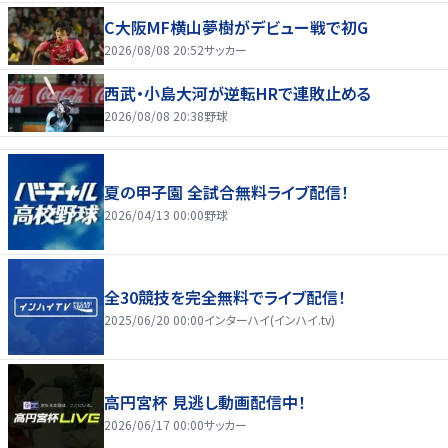
C大阪MF横山夢樹がデビュー戦で初G
2026/08/08 20:52
サッカー
西武・小島大河が逆転HRで連敗止める
2026/08/08 20:38
野球
夏の甲子園 全試合無料ライブ配信！
2026/04/13 00:00
野球
全30競技を完全無料でライブ配信！
2025/06/20 00:00
インターハイ(インハイ.tv)
高円宮杯 見逃し動画配信中！
2026/06/17 00:00
サッカー