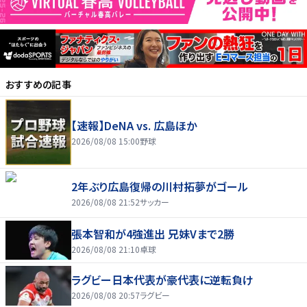
おすすめの記事
【速報】DeNA vs. 広島ほか
2026/08/08 15:00
野球
2年ぶり広島復帰の川村拓夢がゴール
2026/08/08 21:52
サッカー
張本智和が4強進出 兄妹Vまで2勝
2026/08/08 21:10
卓球
ラグビー日本代表が豪代表に逆転負け
2026/08/08 20:57
ラグビー