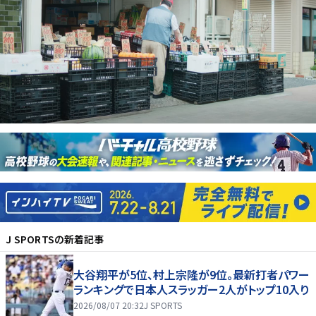
J SPORTS
の新着記事
大谷翔平が5位、村上宗隆が9位。最新打者パワー
ランキングで日本人スラッガー2人がトップ10入り
2026/08/07 20:32
J SPORTS