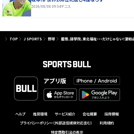
2026/08/08 09:54
テニス
TOP
J SPORTS
野球
慶應、國學院、東北福祉・・・だけじゃない！激
アプリ版
ヘルプ
推奨環境
サービス紹介
会社概要
採用情報
プライバシーポリシー（外部送信規律対応含む）
利用規約
特定商取引法の表示