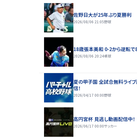
佐野日大が25年ぶり夏勝利
2026/08/06 21:05
野球
18歳張本美和 0-2から逆転で
2026/08/06 20:24
卓球
夏の甲子園 全試合無料ライブ
信！
2026/04/17 00:00
野球
高円宮杯 見逃し動画配信中！
2026/06/17 00:00
サッカー