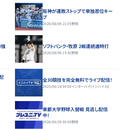
阪神が連敗ストップで単独首位キー
プ
2026/08/06 21:05
野球
8強
ソフトバンク・牧原 2戦連続適時打
2026/08/06 19:42
野球
配
全30競技を完全無料でライブ配信！
2025/06/24 00:00
インターハイ(インハイ.tv)
東都大学野球入替戦 見逃し配信
中！
2026/06/30 00:00
野球