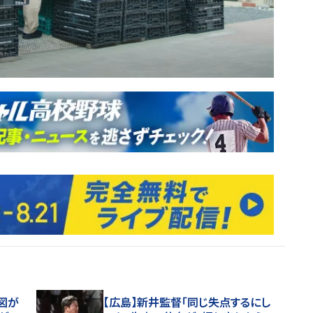
図が
【広島】新井監督「同じ失点するにし