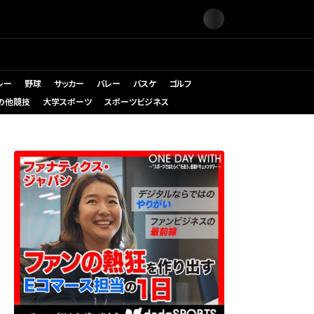
レー
野球
サッカー
バレー
バスケ
ゴルフ
の他競技
大学スポーツ
スポーツビジネス